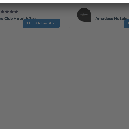
he Club Hotel & Spa
Amadeus Hotels
11. Oktober 2023