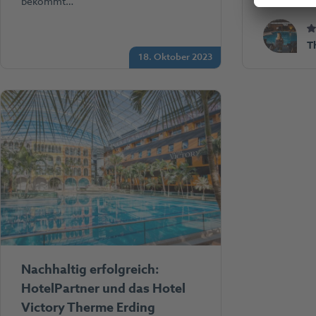
bekommt…
T
18. Oktober 2023
Nachhaltig erfolgreich:
HotelPartner und das Hotel
Victory Therme Erding