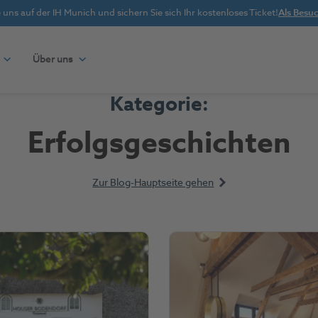
uns auf der IH Munich und sichern Sie sich Ihr kostenloses Ticket!
Als Besuc
Über uns
Kategorie:
Erfolgsgeschichten
Zur Blog-Hauptseite gehen