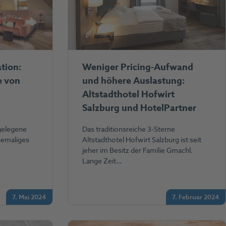
ation:
Weniger Pricing-Aufwand
e von
und höhere Auslastung:
Altstadthotel Hofwirt
Salzburg und HotelPartner
gelegene
Das traditionsreiche 3-Sterne
hemaliges
Altstadthotel Hofwirt Salzburg ist seit
jeher im Besitz der Familie Gmachl.
Lange Zeit…
7. Mai 2024
7. Februar 2024