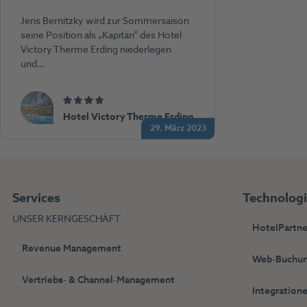
Jens Bernitzky wird zur Sommersaison
seine Position als „Kapitän“ des Hotel
Victory Therme Erding niederlegen
und…
Hotel Victory Therme Erding
29. März 2023
Services
Technolog
UNSER KERNGESCHÄFT
HotelPartne
Revenue Management
Web-Buchun
Vertriebs- & Channel-Management
Integration