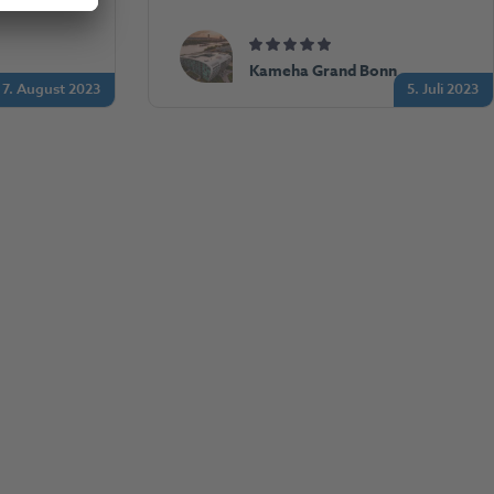
Kameha Grand Bonn
17. August 2023
5. Juli 2023