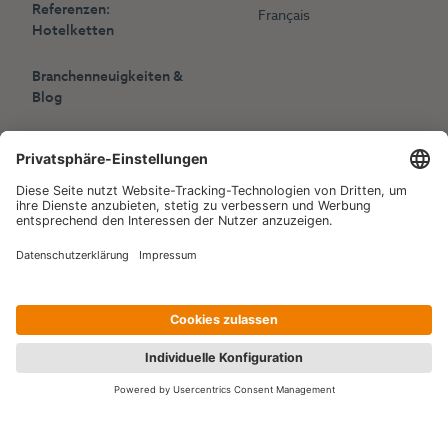
Referenzen:
Français
Hotelketten
Branchenneuigkeiten &
Blog
Presse
Veranstaltungen
Copyright © 2006-2026 Hotelpartner Management AG
|
Datenschutzerklärung
Impressum
|
Site by
[WORX]