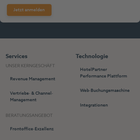
Services
Technologie
UNSER KERNGESCHÄFT
HotelPartner
Performance Plattform
Revenue Management
Web-Buchungsmaschine
Vertriebs- & Channel-
Management
Integrationen
BERATUNGSANGEBOT
Frontoffice-Exzellenz