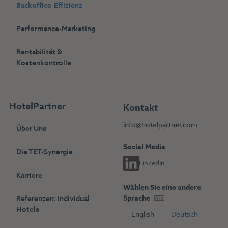
Backoffice-Effizienz
Performance-Marketing
Rentabilität &
Kostenkontrolle
HotelPartner
Kontakt
info@hotelpartner.com
Über Uns
Social Media
Die TET-Synergie
LinkedIn
Karriere
Wählen Sie eine andere
Sprache
Referenzen: Individual
Hotels
English
Deutsch