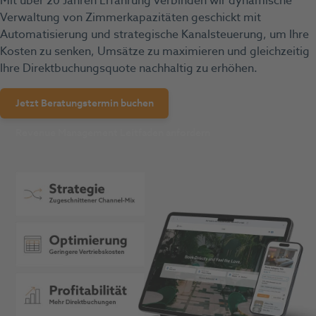
Mit über 20 Jahren Erfahrung verbinden wir dynamische
Verwaltung von Zimmerkapazitäten geschickt mit
Automatisierung und strategische Kanalsteuerung, um Ihre
Kosten zu senken, Umsätze zu maximieren und gleichzeitig
Ihre Direktbuchungsquote nachhaltig zu erhöhen.
Jetzt Beratungstermin buchen
Revenue Management Leitfaden anfordern