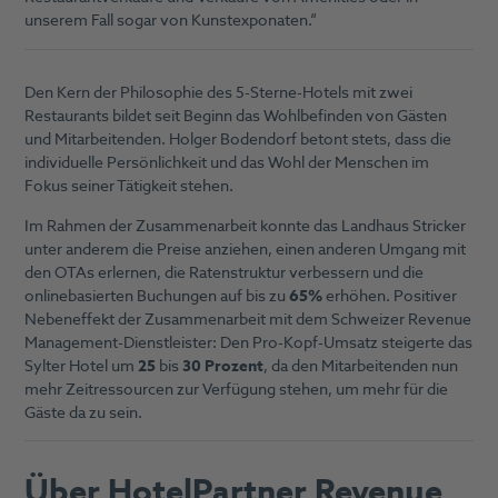
unserem Fall sogar von Kunstexponaten.“
Den Kern der Philosophie des 5-Sterne-Hotels mit zwei
Restaurants bildet seit Beginn das Wohlbefinden von Gästen
und Mitarbeitenden. Holger Bodendorf betont stets, dass die
individuelle Persönlichkeit und das Wohl der Menschen im
Fokus seiner Tätigkeit stehen.
Im Rahmen der Zusammenarbeit konnte das Landhaus Stricker
unter anderem die Preise anziehen, einen anderen Umgang mit
den OTAs erlernen, die Ratenstruktur verbessern und die
onlinebasierten Buchungen auf bis zu
65%
erhöhen. Positiver
Nebeneffekt der Zusammenarbeit mit dem Schweizer Revenue
Management-Dienstleister: Den Pro-Kopf-Umsatz steigerte das
Sylter Hotel um
25
bis
30 Prozent
, da den Mitarbeitenden nun
mehr Zeitressourcen zur Verfügung stehen, um mehr für die
Gäste da zu sein.
Über HotelPartner Revenue