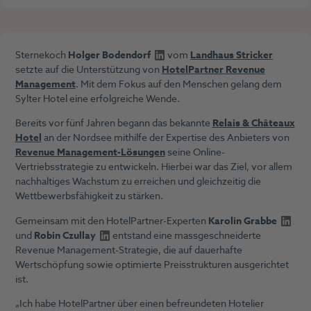
Sternekoch
Holger Bodendorf
vom
Landhaus Stricker
setzte auf die Unterstützung von
HotelPartner Revenue
Management
. Mit dem Fokus auf den Menschen gelang dem
Sylter Hotel
eine erfolgreiche Wende.
Bereits vor fünf Jahren begann das bekannte
Relais & Châteaux
Hotel
an der Nordsee mithilfe der Expertise des Anbieters von
Revenue Management-Lösungen
seine Online-
Vertriebsstrategie zu entwickeln. Hierbei war das Ziel, vor allem
nachhaltiges Wachstum zu erreichen und gleichzeitig die
Wettbewerbsfähigkeit zu stärken.
Gemeinsam mit den HotelPartner-Experten
Karolin Grabbe
und
Robin Czullay
entstand eine massgeschneiderte
Revenue Management-Strategie, die auf dauerhafte
Wertschöpfung sowie optimierte Preisstrukturen ausgerichtet
ist.
„Ich habe HotelPartner über einen befreundeten Hotelier