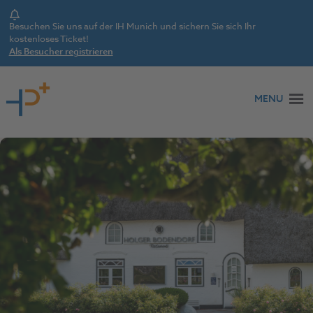
Notice
Besuchen Sie uns auf der IH Munich und sichern Sie sich Ihr
kostenloses Ticket!
Als Besucher registrieren
Zum Inhalt springen
MENU