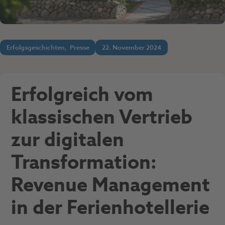
Erfolgsgeschichten
,
Presse
22. November 2024
Erfolgreich vom
klassischen Vertrieb
zur digitalen
Transformation:
Revenue Management
in der Ferienhotellerie