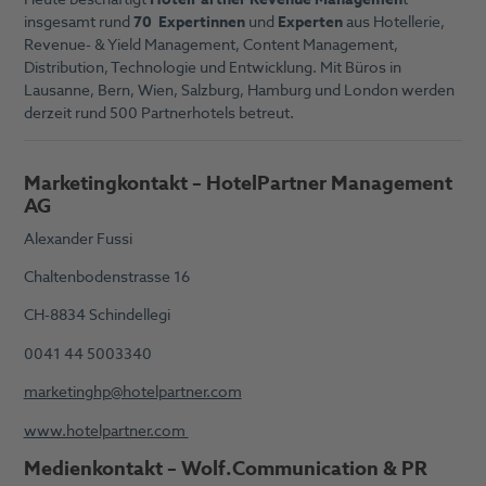
insgesamt rund
70 Expertinnen
und
Experten
aus Hotellerie,
Revenue- & Yield Management, Content Management,
Distribution, Technologie und Entwicklung. Mit Büros in
Lausanne, Bern, Wien, Salzburg, Hamburg und London werden
derzeit rund 500 Partnerhotels betreut.
Marketing
kontakt – HotelPartner Management
AG
Alexander Fussi
Chaltenbodenstrasse 16
CH-8834 Schindellegi
0041 44 5003340
marketinghp@hotelpartner.com
www.hotelpartner.com
M
edienkontakt
– Wolf.Communication & PR