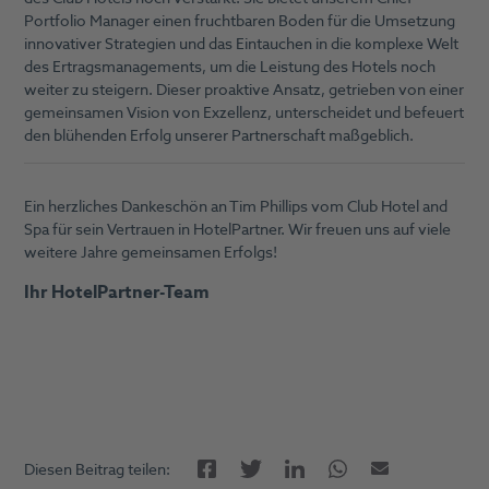
Portfolio Manager einen fruchtbaren Boden für die Umsetzung
innovativer Strategien und das Eintauchen in die komplexe Welt
des Ertragsmanagements, um die Leistung des Hotels noch
weiter zu steigern. Dieser proaktive Ansatz, getrieben von einer
gemeinsamen Vision von Exzellenz, unterscheidet und befeuert
den blühenden Erfolg unserer Partnerschaft maßgeblich.
Ein herzliches Dankeschön an Tim Phillips vom Club Hotel and
Spa für sein Vertrauen in HotelPartner. Wir freuen uns auf viele
weitere Jahre gemeinsamen Erfolgs!
Ihr HotelPartner-Team
Facebook
LinkedIn
Twitter
Twitter
E-Mail
Diesen Beitrag teilen: