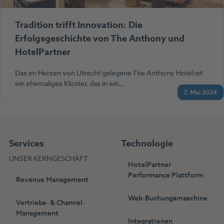
Tradition trifft Innovation: Die
Erfolgsgeschichte von The Anthony und
HotelPartner
Das im Herzen von Utrecht gelegene The Anthony Hotel ist
ein ehemaliges Kloster, das in ein…
7. Mai 2024
Services
Technologie
UNSER KERNGESCHÄFT
HotelPartner
Performance Plattform
Revenue Management
Web-Buchungsmaschine
Vertriebs- & Channel-
Management
Integrationen