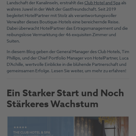
Landschaft der Kanalinseln, erstrahlt das
Club Hotel and Spa
als
wahres Juwel in der Welt der Gastfreundschaft. Seit 2019
begleitet HotelPartner mit Stolz als verantwortungsvoller
Verwalter dieses Boutique-Hotels eine bereichernde Reise.
Dabei überwacht HotelPartner das Ertragsmanagement und die
reibungslose Vermarktung der 46 exquisiten Zimmer und
Suiten.
In diesem Blog geben der General Manager des Club Hotels, Tim
Phillips, und der Chief Portfolio Manager von HotelPartner, Luca
D’Achille, wertvolle Einblicke in die blühende Partnerschaft und
gemeinsamen Erfolge. Lesen Sie weiter, um mehr zu erfahren!
Ein Starker Start und Noch
Stärkeres Wachstum