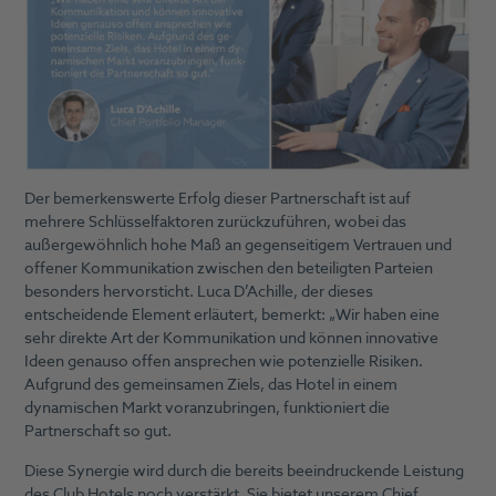
Der bemerkenswerte Erfolg dieser Partnerschaft ist auf
mehrere Schlüsselfaktoren zurückzuführen, wobei das
außergewöhnlich hohe Maß an gegenseitigem Vertrauen und
offener Kommunikation zwischen den beteiligten Parteien
besonders hervorsticht. Luca D’Achille, der dieses
entscheidende Element erläutert, bemerkt: „Wir haben eine
sehr direkte Art der Kommunikation und können innovative
Ideen genauso offen ansprechen wie potenzielle Risiken.
Aufgrund des gemeinsamen Ziels, das Hotel in einem
dynamischen Markt voranzubringen, funktioniert die
Partnerschaft so gut.
Diese Synergie wird durch die bereits beeindruckende Leistung
des Club Hotels noch verstärkt. Sie bietet unserem Chief