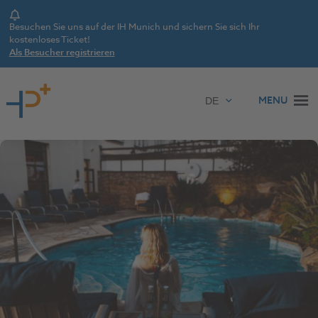
Notice
Besuchen Sie uns auf der IH Munich und sichern Sie sich Ihr
kostenloses Ticket!
Als Besucher registrieren
Zum Inhalt springen
MENU