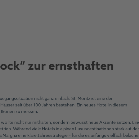
ock“ zur ernsthaften
sgangssituation nicht ganz einfach: St. Moritz ist eine der
e Häuser seit über 100 Jahren bestehen. Ein neues Hotel in diesem
n Ikonen zu messen.
el wollte nicht nur mithalten, sondern bewusst neue Akzente setzen. Ein
rieb. Während viele Hotels in alpinen Luxusdestinationen stark auf de
 Margna eine klare Jahresstrategie – für die es anfangs vielfach belächel