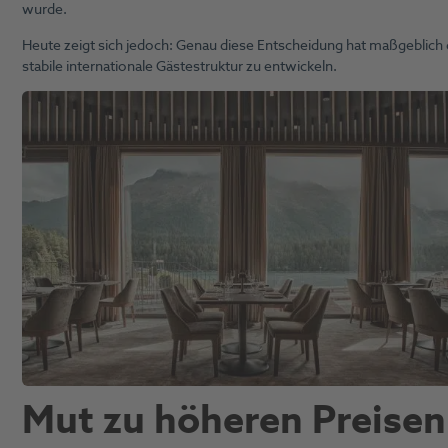
wurde.
Heute zeigt sich jedoch: Genau diese Entscheidung hat maßgeblich 
stabile internationale Gästestruktur zu entwickeln.
Mut zu höheren Preisen