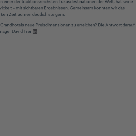
in einer der traditionsreichsten Luxusdestinationen der Welt, hat seine
ickelt – mit sichtbaren Ergebnissen. Gemeinsam konnten wir das
ken Zeiträumen deutlich steigern.
en Grandhotels neue Preisdimensionen zu erreichen? Die Antwort darauf
anager
David Frei
.