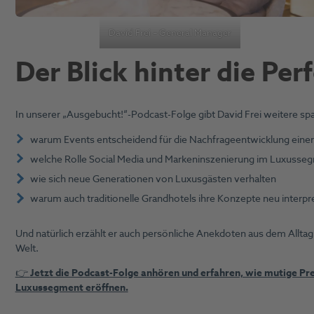
David Frei – General Manager
Der Blick hinter die Pe
In unserer „Ausgebucht!“-Podcast-Folge gibt David Frei weitere sp
warum Events entscheidend für die Nachfrageentwicklung einer 
welche Rolle Social Media und Markeninszenierung im Luxusseg
wie sich neue Generationen von Luxusgästen verhalten
warum auch traditionelle Grandhotels ihre Konzepte neu interp
Und natürlich erzählt er auch persönliche Anekdoten aus dem Alltag
Welt.
👉
Jetzt die Podcast-Folge anhören und erfahren, wie mutige Pr
Luxussegment eröffnen.