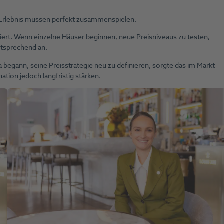
d Erlebnis müssen perfekt zusammenspielen.
rt. Wenn einzelne Häuser beginnen, neue Preisniveaus zu testen,
ntsprechend an.
a begann, seine Preisstrategie neu zu definieren, sorgte das im Markt
tion jedoch langfristig stärken.