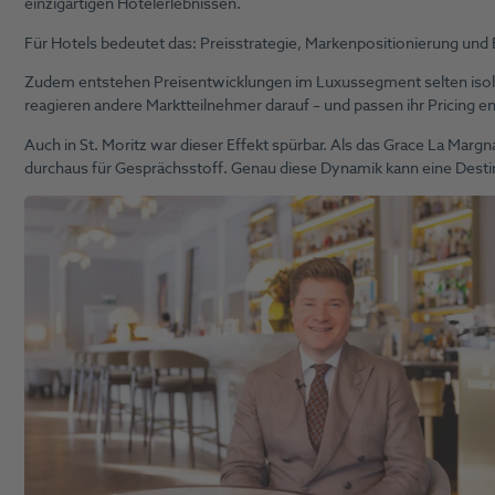
einzigartigen Hotelerlebnissen.
Für Hotels bedeutet das: Preisstrategie, Markenpositionierung un
Zudem entstehen Preisentwicklungen im Luxussegment selten isolie
reagieren andere Marktteilnehmer darauf – und passen ihr Pricing e
Auch in St. Moritz war dieser Effekt spürbar. Als das Grace La Margn
durchaus für Gesprächsstoff. Genau diese Dynamik kann eine Destina