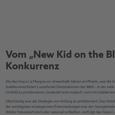
Vom „New Kid on the Bl
Konkurrenz
Als das Grace La Margna vor dreieinhalb Jahren eröffnete, war die Au
traditionsreichsten Luxushotel-Destinationen der Welt – in der viel
Umfeld zu positionieren, bedeutet automatisch, sich mit etablierte
Gleichzeitig war die Strategie von Anfang an ambitioniert: Das Hot
der wichtigsten strategischen Entscheidungen war der Ganzjahresbet
Winter fokussiert sind oder saisonal schließen, verfolgt das Grace La