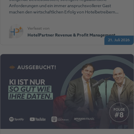
Anforderungen und ein immer anspruchsvollerer Gast
machen den wirtschaftlichen Erfolg von Hotelbetreibern…
Verfasst von
HotelPartner Revenue & Profit Management
21. Juli 2026