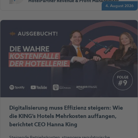
HotelPartner Revenue & Profit Management
4. August 2026
Digitalisierung muss Effizienz steigern: Wie
die KING’s Hotels Mehrkosten auffangen,
berichtet CEO Hanna King
Steigende Betriebskosten, strengere regulatorische