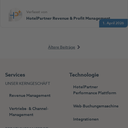
Verfasst von
HotelPartner Revenue & Profit Management
1. April 2026
Ältere Beiträge
Beitragsnaviga
Services
Technologie
UNSER KERNGESCHÄFT
HotelPartner
Performance Plattform
Revenue Management
Web-Buchungsmaschine
Vertriebs- & Channel-
Management
Integrationen