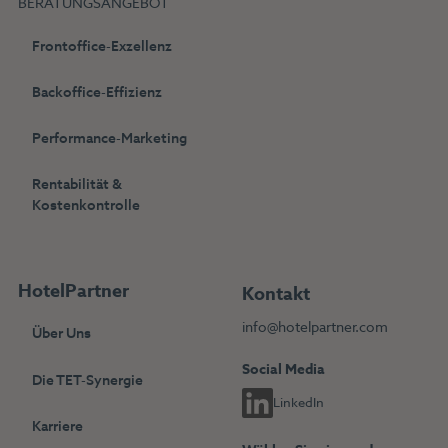
BERATUNGSANGEBOT
Frontoffice-Exzellenz
Backoffice-Effizienz
Performance-Marketing
Rentabilität &
Kostenkontrolle
HotelPartner
Kontakt
info@hotelpartner.com
Über Uns
Social Media
Die TET-Synergie
LinkedIn
Karriere