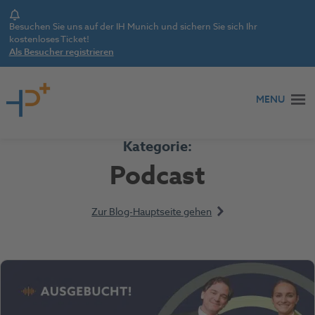
Notice
Besuchen Sie uns auf der IH Munich und sichern Sie sich Ihr
kostenloses Ticket!
Als Besucher registrieren
Zum Inhalt springen
MENU
Kategorie:
Podcast
Zur Blog-Hauptseite gehen