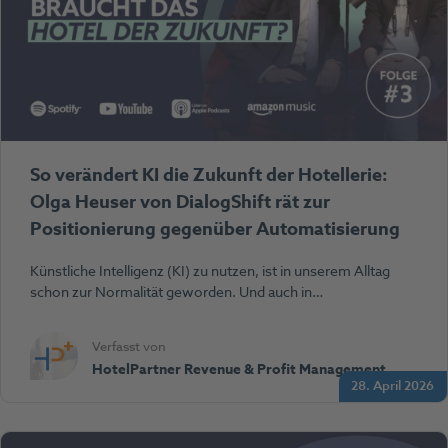
So verändert KI die Zukunft der Hotellerie:
Olga Heuser von DialogShift rät zur
Positionierung gegenüber Automatisierung
Künstliche Intelligenz (KI) zu nutzen, ist in unserem Alltag
schon zur Normalität geworden. Und auch in…
Verfasst von
HotelPartner Revenue & Profit Management
28. April 2026