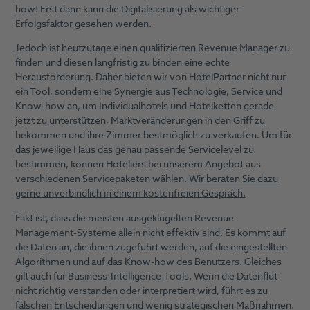
how! Erst dann kann die Digitalisierung als wichtiger
Erfolgsfaktor gesehen werden.
Jedoch ist heutzutage einen qualifizierten Revenue Manager zu
finden und diesen langfristig zu binden eine echte
Herausforderung. Daher bieten wir von HotelPartner nicht nur
ein Tool, sondern eine Synergie aus Technologie, Service und
Know-how an, um Individualhotels und Hotelketten gerade
jetzt zu unterstützen, Marktveränderungen in den Griff zu
bekommen und ihre Zimmer bestmöglich zu verkaufen. Um für
das jeweilige Haus das genau passende Servicelevel zu
bestimmen, können Hoteliers bei unserem Angebot aus
verschiedenen Servicepaketen wählen.
Wir beraten Sie dazu
gerne unverbindlich in einem kostenfreien Gespräch.
Fakt ist, dass die meisten ausgeklügelten Revenue-
Management-Systeme allein nicht effektiv sind. Es kommt auf
die Daten an, die ihnen zugeführt werden, auf die eingestellten
Algorithmen und auf das Know-how des Benutzers. Gleiches
gilt auch für Business-Intelligence-Tools. Wenn die Datenflut
nicht richtig verstanden oder interpretiert wird, führt es zu
falschen Entscheidungen und wenig strategischen Maßnahmen.