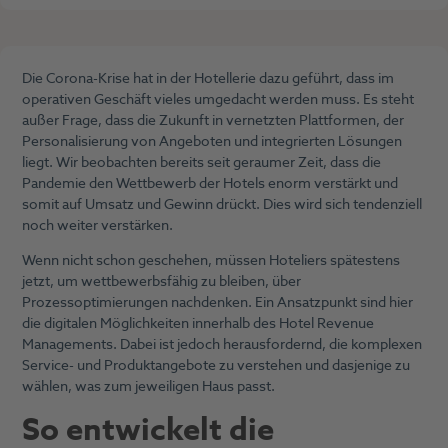
Die Corona-Krise hat in der Hotellerie dazu geführt, dass im
operativen Geschäft vieles umgedacht werden muss. Es steht
außer Frage, dass die Zukunft in vernetzten Plattformen, der
Personalisierung von Angeboten und integrierten Lösungen
liegt. Wir beobachten bereits seit geraumer Zeit, dass die
Pandemie den Wettbewerb der Hotels enorm verstärkt und
somit auf Umsatz und Gewinn drückt. Dies wird sich tendenziell
noch weiter verstärken.
Wenn nicht schon geschehen, müssen Hoteliers spätestens
jetzt, um wettbewerbsfähig zu bleiben, über
Prozessoptimierungen nachdenken. Ein Ansatzpunkt sind hier
die digitalen Möglichkeiten innerhalb des Hotel Revenue
Managements. Dabei ist jedoch herausfordernd, die komplexen
Service- und Produktangebote zu verstehen und dasjenige zu
wählen, was zum jeweiligen Haus passt.
So entwickelt die