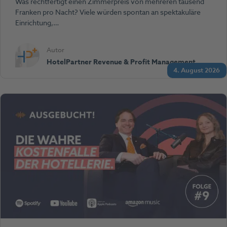
Was rechtfertigt einen Zimmerpreis von mehreren tausend
Franken pro Nacht? Viele würden spontan an spektakuläre
Einrichtung,…
Autor
HotelPartner Revenue & Profit Management
4. August 2026