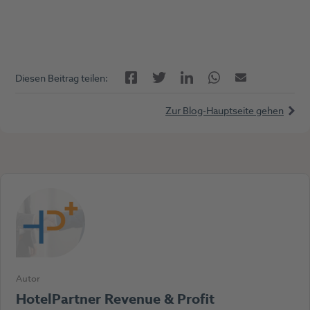
Facebook
LinkedIn
Twitter
Twitter
E-Mail
Diesen Beitrag teilen:
Zur Blog-Hauptseite gehen
Autor
HotelPartner Revenue & Profit