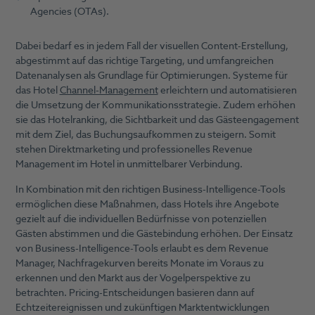
Agencies (OTAs).
Dabei bedarf es in jedem Fall der visuellen Content-Erstellung,
abgestimmt auf das richtige Targeting, und umfangreichen
Datenanalysen als Grundlage für Optimierungen. Systeme für
das Hotel
Channel-Management
erleichtern und automatisieren
die Umsetzung der Kommunikationsstrategie. Zudem erhöhen
sie das Hotelranking, die Sichtbarkeit und das Gästeengagement
mit dem Ziel, das Buchungsaufkommen zu steigern. Somit
stehen Direktmarketing und professionelles Revenue
Management im Hotel in unmittelbarer Verbindung.
In Kombination mit den richtigen Business-Intelligence-Tools
ermöglichen diese Maßnahmen, dass Hotels ihre Angebote
gezielt auf die individuellen Bedürfnisse von potenziellen
Gästen abstimmen und die Gästebindung erhöhen. Der Einsatz
von Business-Intelligence-Tools erlaubt es dem Revenue
Manager, Nachfragekurven bereits Monate im Voraus zu
erkennen und den Markt aus der Vogelperspektive zu
betrachten. Pricing-Entscheidungen basieren dann auf
Echtzeitereignissen und zukünftigen Marktentwicklungen