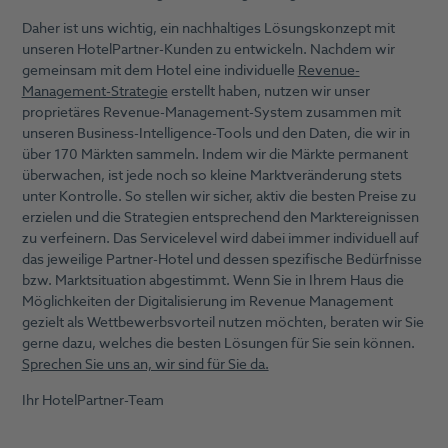
Daher ist uns wichtig, ein nachhaltiges Lösungskonzept mit
unseren HotelPartner-Kunden zu entwickeln. Nachdem wir
gemeinsam mit dem Hotel eine individuelle
Revenue-
Management-Strategie
erstellt haben, nutzen wir unser
proprietäres Revenue-Management-System zusammen mit
unseren Business-Intelligence-Tools und den Daten, die wir in
über 170 Märkten sammeln. Indem wir die Märkte permanent
überwachen, ist jede noch so kleine Marktveränderung stets
unter Kontrolle. So stellen wir sicher, aktiv die besten Preise zu
erzielen und die Strategien entsprechend den Marktereignissen
zu verfeinern. Das Servicelevel wird dabei immer individuell auf
das jeweilige Partner-Hotel und dessen spezifische Bedürfnisse
bzw. Marktsituation abgestimmt. Wenn Sie in Ihrem Haus die
Möglichkeiten der Digitalisierung im Revenue Management
gezielt als Wettbewerbsvorteil nutzen möchten, beraten wir Sie
gerne dazu, welches die besten Lösungen für Sie sein können.
Sprechen Sie uns an, wir sind für Sie da.
Ihr HotelPartner-Team