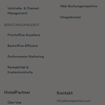
Web-Buchungsmaschine
Vertriebs- & Channel-
Management
Integrationen
BERATUNGSANGEBOT
Frontoffice-Exzellenz
Backoffice-Effizienz
Performance-Marketing
Rentabilität &
Kostenkontrolle
HotelPartner
Kontakt
info@hotelpartner.com
Über Uns