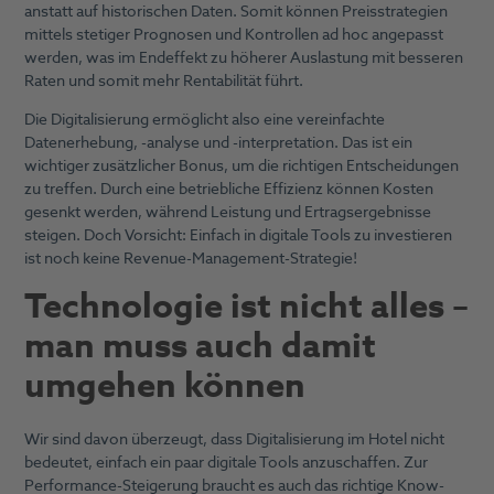
anstatt auf historischen Daten. Somit können Preisstrategien
mittels stetiger Prognosen und Kontrollen ad hoc angepasst
werden, was im Endeffekt zu höherer Auslastung mit besseren
Raten und somit mehr Rentabilität führt.
Die Digitalisierung ermöglicht also eine vereinfachte
Datenerhebung, -analyse und -interpretation. Das ist ein
wichtiger zusätzlicher Bonus, um die richtigen Entscheidungen
zu treffen. Durch eine betriebliche Effizienz können Kosten
gesenkt werden, während Leistung und Ertragsergebnisse
steigen. Doch Vorsicht: Einfach in digitale Tools zu investieren
ist noch keine Revenue-Management-Strategie!
Technologie ist nicht alles –
man muss auch damit
umgehen können
Wir sind davon überzeugt, dass Digitalisierung im Hotel nicht
bedeutet, einfach ein paar digitale Tools anzuschaffen. Zur
Performance-Steigerung braucht es auch das richtige Know-