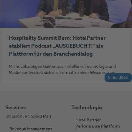
Hospitality Summit Bern: HotelPartner
etabliert Podcast „AUSGEBUCHT!“ als
Plattform für den Branchendialog
Mit hochkarätigen Gästen aus Hotellerie, Technologie und
Medien entwickelt sich das Format zu einer Wissens- und…
8. Juli 2026
Services
Technologie
UNSER KERNGESCHÄFT
HotelPartner
Performance Plattform
Revenue Management