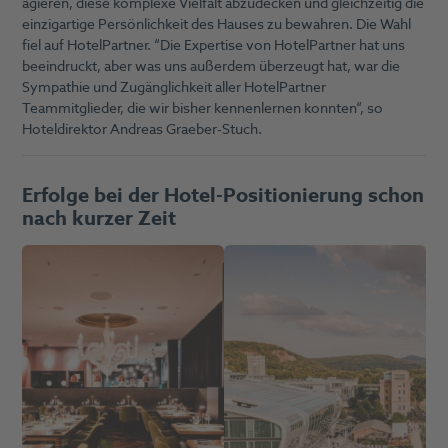
agieren, diese komplexe Vielfalt abzudecken und gleichzeitig die
einzigartige Persönlichkeit des Hauses zu bewahren. Die Wahl
fiel auf HotelPartner. “Die Expertise von HotelPartner hat uns
beeindruckt, aber was uns außerdem überzeugt hat, war die
Sympathie und Zugänglichkeit aller HotelPartner
Teammitglieder, die wir bisher kennenlernen konnten“, so
Hoteldirektor Andreas Graeber-Stuch.
Erfolge bei der Hotel-Positionierung schon
nach kurzer Zeit