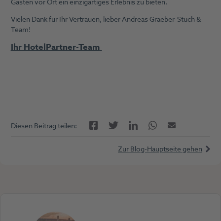
Gästen vor Ort ein einzigartiges Erlebnis zu bieten.
Vielen Dank für Ihr Vertrauen, lieber Andreas Graeber-Stuch &
Team!
Ihr HotelPartner-Team
Facebook
LinkedIn
Twitter
Twitter
E-Mail
Diesen Beitrag teilen:
Zur Blog-Hauptseite gehen