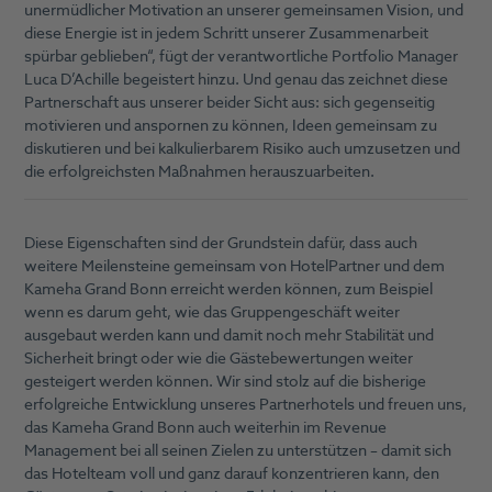
unermüdlicher Motivation an unserer gemeinsamen Vision, und
diese Energie ist in jedem Schritt unserer Zusammenarbeit
spürbar geblieben“, fügt der verantwortliche Portfolio Manager
Luca D’Achille begeistert hinzu. Und genau das zeichnet diese
Partnerschaft aus unserer beider Sicht aus: sich gegenseitig
motivieren und anspornen zu können, Ideen gemeinsam zu
diskutieren und bei kalkulierbarem Risiko auch umzusetzen und
die erfolgreichsten Maßnahmen herauszuarbeiten.
Diese Eigenschaften sind der Grundstein dafür, dass auch
weitere Meilensteine gemeinsam von HotelPartner und dem
Kameha Grand Bonn erreicht werden können, zum Beispiel
wenn es darum geht, wie das Gruppengeschäft weiter
ausgebaut werden kann und damit noch mehr Stabilität und
Sicherheit bringt oder wie die Gästebewertungen weiter
gesteigert werden können. Wir sind stolz auf die bisherige
erfolgreiche Entwicklung unseres Partnerhotels und freuen uns,
das Kameha Grand Bonn auch weiterhin im Revenue
Management bei all seinen Zielen zu unterstützen – damit sich
das Hotelteam voll und ganz darauf konzentrieren kann, den