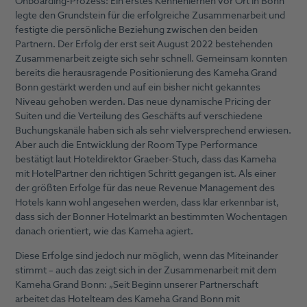
Onboarding-Prozess: Ein erstes Kennenlernen vor Ort in Bonn
legte den Grundstein für die erfolgreiche Zusammenarbeit und
festigte die persönliche Beziehung zwischen den beiden
Partnern. Der Erfolg der erst seit August 2022 bestehenden
Zusammenarbeit zeigte sich sehr schnell. Gemeinsam konnten
bereits die herausragende Positionierung des Kameha Grand
Bonn gestärkt werden und auf ein bisher nicht gekanntes
Niveau gehoben werden. Das neue dynamische Pricing der
Suiten und die Verteilung des Geschäfts auf verschiedene
Buchungskanäle haben sich als sehr vielversprechend erwiesen.
Aber auch die Entwicklung der Room Type Performance
bestätigt laut Hoteldirektor Graeber-Stuch, dass das Kameha
mit HotelPartner den richtigen Schritt gegangen ist. Als einer
der größten Erfolge für das neue Revenue Management des
Hotels kann wohl angesehen werden, dass klar erkennbar ist,
dass sich der Bonner Hotelmarkt an bestimmten Wochentagen
danach orientiert, wie das Kameha agiert.
Diese Erfolge sind jedoch nur möglich, wenn das Miteinander
stimmt – auch das zeigt sich in der Zusammenarbeit mit dem
Kameha Grand Bonn: „Seit Beginn unserer Partnerschaft
arbeitet das Hotelteam des Kameha Grand Bonn mit