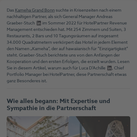
Das
Kameha Grand Bonn
suchte in Krisenzeiten nach einem
nachhaltigen Partner, als sich General Manager
Andreas
Graeber-Stuch
im Sommer 2022 für HotelPartner Revenue
Management entschieden hat. Mit 254 Zimmern und Suiten, 3
Restaurants, 2 Bars und 10 Tagungsräumen auf insgesamt
34.000 Quadratmetern verkörpert das Hotel in jedem Element
den Namen „Kameha“, der auf hawaiianisch für “Einzigartigkeit”
steht. Graeber-Stuch berichtete uns von den Anfängen der
Kooperation und den ersten Erfolgen, die erzielt wurden. Lesen
Sie in diesem Artikel, warum auch für
Luca D’Achille
, Chief
Portfolio Manager bei HotelPartner, diese Partnerschaft etwas
ganz Besonderes ist.
Wie alles begann: Mit Expertise und
Sympathie in die Partnerschaft