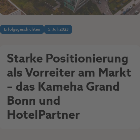
Erfolgsgeschichten
5. Juli 2023
Starke Positionierung
als Vorreiter am Markt
– das Kameha Grand
Bonn und
HotelPartner