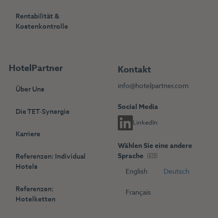
Rentabilität &
Kostenkontrolle
HotelPartner
Kontakt
info@hotelpartner.com
Über Uns
Social Media
Die TET-Synergie
LinkedIn
Karriere
Wählen Sie eine andere
Sprache
Referenzen: Individual
Hotels
English
Deutsch
Referenzen:
Français
Hotelketten