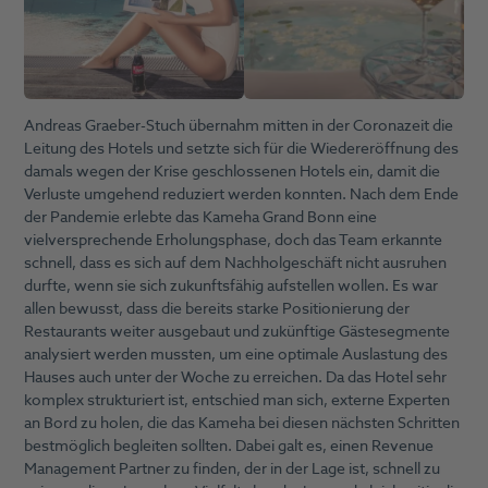
Andreas Graeber-Stuch übernahm mitten in der Coronazeit die
Leitung des Hotels und setzte sich für die Wiedereröffnung des
damals wegen der Krise geschlossenen Hotels ein, damit die
Verluste umgehend reduziert werden konnten. Nach dem Ende
der Pandemie erlebte das Kameha Grand Bonn eine
vielversprechende Erholungsphase, doch das Team erkannte
schnell, dass es sich auf dem Nachholgeschäft nicht ausruhen
durfte, wenn sie sich zukunftsfähig aufstellen wollen. Es war
allen bewusst, dass die bereits starke Positionierung der
Restaurants weiter ausgebaut und zukünftige Gästesegmente
analysiert werden mussten, um eine optimale Auslastung des
Hauses auch unter der Woche zu erreichen. Da das Hotel sehr
komplex strukturiert ist, entschied man sich, externe Experten
an Bord zu holen, die das Kameha bei diesen nächsten Schritten
bestmöglich begleiten sollten. Dabei galt es, einen Revenue
Management Partner zu finden, der in der Lage ist, schnell zu