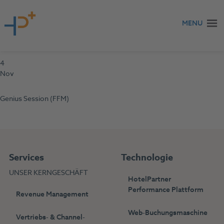
Zum Inhalt springen
MENU
4
Nov
Genius Session (FFM)
Services
Technologie
UNSER KERNGESCHÄFT
HotelPartner
Performance Plattform
Revenue Management
Web-Buchungsmaschine
Vertriebs- & Channel-