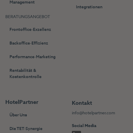
Management
Integrationen
BERATUNGSANGEBOT
Frontoffice-Exzellenz
Backoffice-Effizienz
Performance-Marketing
Rentabilität &
Kostenkontrolle
HotelPartner
Kontakt
info@hotelpartner.com
Über Uns
Social Media
Die TET-Synergie