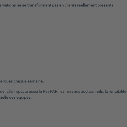
ervations ne se transforment pas en clients réellement présents.
 perdues chaque semaine.
. Elle impacte aussi le RevPAR, les revenus additionnels, la rentabilité
nelle des équipes.