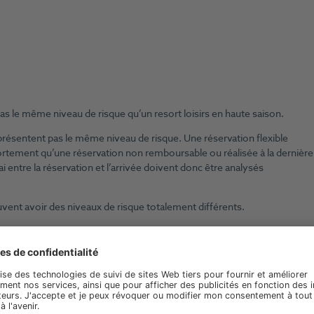
as le même niveau de risque qu’un resort loisirs en haute saison.
présentent pas le même niveau de risque. Une réservation flexible
ortement qu’une réservation non remboursable ou réalisée à la dernière
ai entre la réservation et l’arrivée doivent donc être analysés
vent avoir des niveaux de risque totalement différents.
sur une lecture précise des comportements de réservation.
rbooker “au feeling”