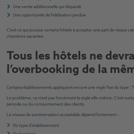
Une vente additionnelle qui disparaît
Une opportunité de fidélisation perdue
C’est ce qui pousse certains hôtels à accepter une part de risque calcu
chambres vacantes.
Tous les hôtels ne devra
l’overbooking de la mê
Certains établissements appliquent encore une règle fixe du type 
Le problème, ce n’est pas forcément la règle elle-même. C’est surtou
période ou du comportement des clients.
Le niveau de surréservation acceptable dépend fortement :
Du type d’établissement
De la saison