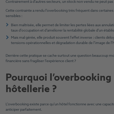
Contrairement à d’autres secteurs, un stock non vendu ne peut pas 
Cette contrainte a rendu l’overbooking très fréquent dans certaine
sensibles :
Bien maîtrisée, elle permet de limiter les pertes liées aux annula
taux d’occupation et d’améliorer la rentabilité globale d’un établ
Mais mal gérée, elle produit souvent l’effet inverse : clients délo
tensions opérationnelles et dégradation durable de l’image de l’
Derrière cette pratique se cache surtout une question beaucoup moins
financière sans fragiliser l’expérience client ?
Pourquoi l’overbooking 
hôtellerie ?
L’overbooking existe parce qu’un hôtel fonctionne avec une capacité 
anticiper parfaitement.