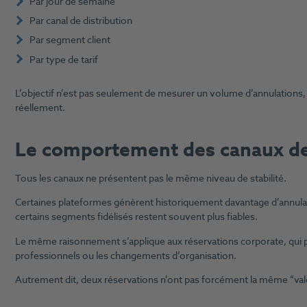
Par jour de semaine
Par canal de distribution
Par segment client
Par type de tarif
L’objectif n’est pas seulement de mesurer un volume d’annulations,
réellement.
Le comportement des canaux de 
Tous les canaux ne présentent pas le même niveau de stabilité.
Certaines plateformes génèrent historiquement davantage d’annulati
certains segments fidélisés restent souvent plus fiables.
Le même raisonnement s’applique aux réservations corporate, qui
professionnels ou les changements d’organisation.
Autrement dit, deux réservations n’ont pas forcément la même “val