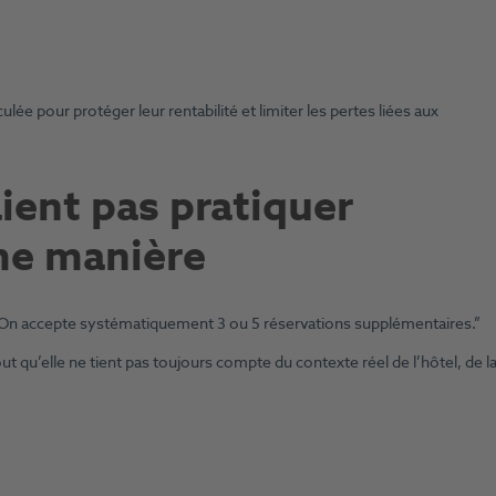
lée pour protéger leur rentabilité et limiter les pertes liées aux
ient pas pratiquer
me manière
: “On accepte systématiquement 3 ou 5 réservations supplémentaires.”
t qu’elle ne tient pas toujours compte du contexte réel de l’hôtel, de l