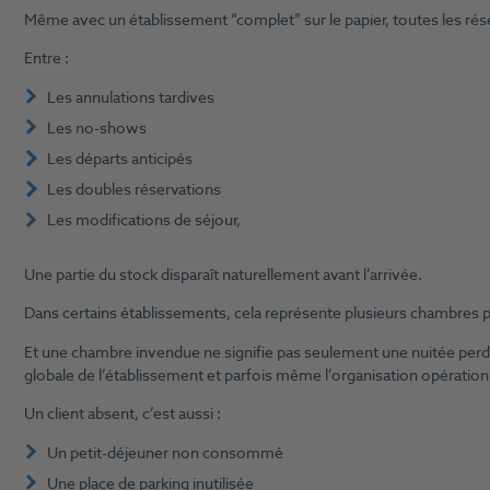
Même avec un établissement “complet” sur le papier, toutes les rés
Entre :
Les annulations tardives
Les no-shows
Les départs anticipés
Les doubles réservations
Les modifications de séjour,
Une partie du stock disparaît naturellement avant l’arrivée.
Dans certains établissements, cela représente plusieurs chambres
Et une chambre invendue ne signifie pas seulement une nuitée perdue
globale de l’établissement et parfois même l’organisation opération
Un client absent, c’est aussi :
Un petit-déjeuner non consommé
Une place de parking inutilisée