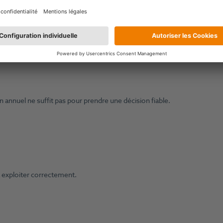
rises sans véritable analyse des données.
dre quelques réservations de plus au cas où”. Il repose surtout sur la
 no-shows ou aux modifications de séjour.
 annuel ne suffit pas pour prendre une décision fiable.
 exploiter correctement.