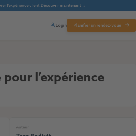
er l’expérience client.
Découvrir maintenant →
Login
Planifier un rendez-vous
 pour l’expérience
Auteur