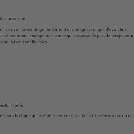
ôle important.
nt l’arrivée présente généralement davantage de risque d’évolution
 client est moins engagé, mais parce qu’il dispose de plus de temps pour
annulation sont flexibles.
ons lui-même.
niveau de risque qu’un établissement qui le fait à J-1, même avec un tau