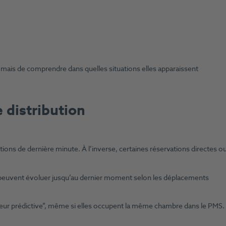
 mais de comprendre dans quelles situations elles apparaissent
distribution
ons de dernière minute. À l’inverse, certaines réservations directes o
 peuvent évoluer jusqu’au dernier moment selon les déplacements
eur prédictive”, même si elles occupent la même chambre dans le PMS.