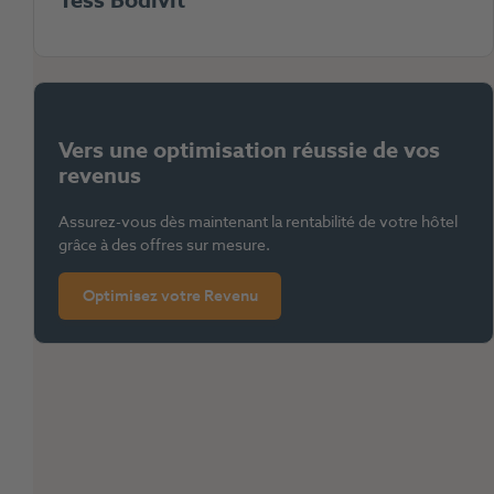
Tess Bodivit
Vers une optimisation réussie de vos
revenus
Assurez-vous dès maintenant la rentabilité de votre hôtel
grâce à des offres sur mesure.
Optimisez votre Revenu