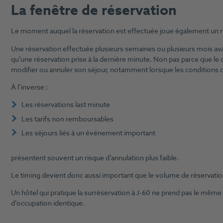
La fenêtre de réservation
Le moment auquel la réservation est effectuée joue également un r
Une réservation effectuée plusieurs semaines ou plusieurs mois ava
qu’une réservation prise à la dernière minute. Non pas parce que le
modifier ou annuler son séjour, notamment lorsque les conditions d’
À l’inverse :
Les réservations last minute
Les tarifs non remboursables
Les séjours liés à un événement important
présentent souvent un risque d’annulation plus faible.
Le timing devient donc aussi important que le volume de réservati
Un hôtel qui pratique la surréservation à J-60 ne prend pas le même 
d’occupation identique.