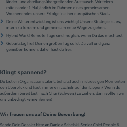
länder- und abteilungsübergreifenden Austausch. Wir feiern
miteinander 1 Mal jährlich im Rahmen eines gemeinsamen
Wochenendes unsere Erfolge in einer europäischen Stadt.
Deine Weiterentwicklung ist uns wichtig! Unsere Strategie ist es,
intern zu fördern und gemeinsam neue Wege zu gehen.
Hybrid Work! Remote-Tage sind möglich, wenn Du das möchtest.
Geburtstag frei! Deinen großen Tag sollst Du voll und ganz
genießen können, daher hast du frei.
Klingt spannend?
Du bist ein Organisationstalent, behältst auch in stressigen Momenten
den Überblick und hast immer ein Lächeln auf den Lippen? Wenn du
außerdem bereit bist, nach Chur (Schweiz) zu ziehen, dann sollten wir
uns unbedingt kennenlernen!
Wir freuen uns auf Deine Bewerbung!
Sende Dein Dossier bitte an Daniela Schelski, Senior Chief People &