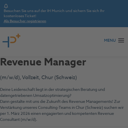
Notice
Besuchen Sie uns auf der IH Munich und sichern Sie sich Ihr
kostenloses Ticket!
Als Besucher registrieren
Zum Inhalt springen
MENU
Revenue Manager
(m/w/d), Vollzeit, Chur (Schweiz)
Deine Leidenschaft liegt in der strategischen Beratung und
datengetriebenen Umsatzoptimierung?
Dann gestalte mit uns die Zukunft des Revenue Managements! Zur
Verstärkung unseres Consulting-Teams in Chur (Schweiz) suchen wir
per 1. März 2026 einen engagierten und kompetenten Revenue
Consultant (m/w/d).