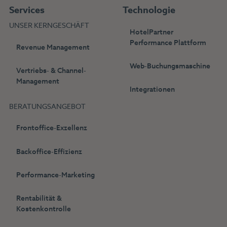
Services
Technologie
UNSER KERNGESCHÄFT
HotelPartner
Performance Plattform
Revenue Management
Web-Buchungsmaschine
Vertriebs- & Channel-
Management
Integrationen
BERATUNGSANGEBOT
Frontoffice-Exzellenz
Backoffice-Effizienz
Performance-Marketing
Rentabilität &
Kostenkontrolle