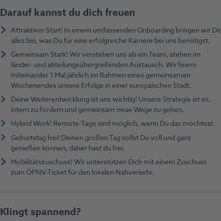
Darauf kannst du dich freuen
Attraktiver Start! In einem umfassenden Onboarding bringen wir Dir
alles bei, was Du für eine erfolgreiche Karriere bei uns benötigst.
Gemeinsam Stark! Wir verstehen uns als ein Team, stehen im
länder- und abteilungsübergreifenden Austausch. Wir feiern
miteinander 1 Mal jährlich im Rahmen eines gemeinsamen
Wochenendes unsere Erfolge in einer europäischen Stadt.
Deine Weiterentwicklung ist uns wichtig! Unsere Strategie ist es,
intern zu fördern und gemeinsam neue Wege zu gehen.
Hybrid Work! Remote-Tage sind möglich, wenn Du das möchtest.
Geburtstag frei! Deinen großen Tag sollst Du voll und ganz
genießen können, daher hast du frei.
Mobilitätszuschuss! Wir unterstützen Dich mit einem Zuschuss
zum ÖPNV-Ticket für den lokalen Nahverkehr.
Klingt spannend?