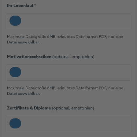
selected
(Pflichtfeld)
Ihr Lebenlauf
*
Maximale Dateigröße 6MB, erlaubtes Dateiformat PDF, nur eine
Datei auswählbar.
Motivationsschreiben
(optional, empfohlen)
Maximale Dateigröße 6MB, erlaubtes Dateiformat PDF, nur eine
Datei auswählbar.
Zertifikate & Diplome
(optional, empfohlen)