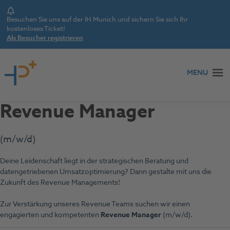
Notice
Besuchen Sie uns auf der IH Munich und sichern Sie sich Ihr
kostenloses Ticket!
Als Besucher registrieren
Zum Inhalt springen
MENU
Revenue Manager
(m/w/d)
Deine Leidenschaft liegt in der strategischen Beratung und
datengetriebenen Umsatzoptimierung? Dann gestalte mit uns die
Zukunft des Revenue Managements!
Zur Verstärkung unseres Revenue Teams suchen wir einen
engagierten und kompetenten
Revenue Manager
(m/w/d).