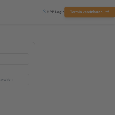
HPP Login
Termin vereinbaren