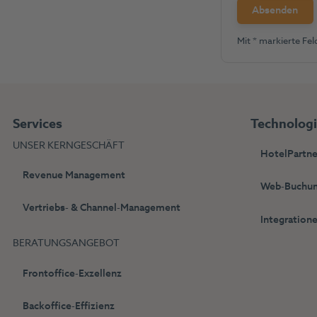
Mit * markierte Feld
Services
Technolog
UNSER KERNGESCHÄFT
HotelPartne
Revenue Management
Web-Buchun
Vertriebs- & Channel-Management
Integration
BERATUNGSANGEBOT
Frontoffice-Exzellenz
Backoffice-Effizienz