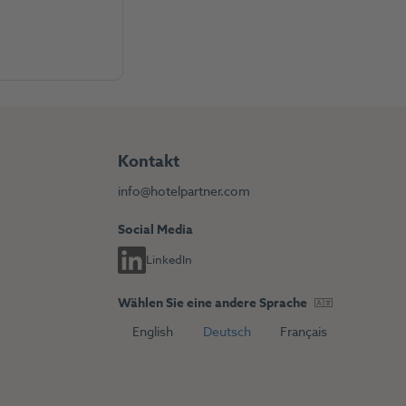
Kontakt
info@hotelpartner.com
Social Media
LinkedIn
Wählen Sie eine andere Sprache
s
English
Deutsch
Français