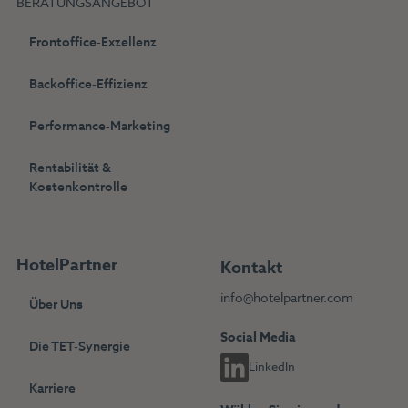
BERATUNGSANGEBOT
Frontoffice-Exzellenz
Backoffice-Effizienz
Performance-Marketing
Rentabilität &
Kostenkontrolle
HotelPartner
Kontakt
info@hotelpartner.com
Über Uns
Social Media
Die TET-Synergie
LinkedIn
Karriere