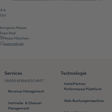
4-6
Oct
Kongress
Messe
Expo Real
Messe München
exporeal.net
Services
Technologie
UNSER KERNGESCHÄFT
HotelPartner
Performance Plattform
Revenue Management
Web-Buchungsmaschine
Vertriebs- & Channel-
Management