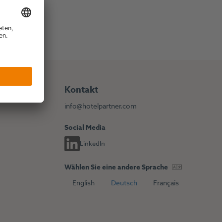
Kontakt
info@hotelpartner.com
Social Media
LinkedIn
Wählen Sie eine andere Sprache
s
English
Deutsch
Français