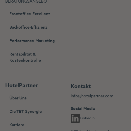
BERATUNGSANGEBOT
Frontoffice-Exzellenz
Backoffice-Effizienz
Performance-Marketing
Rentabilität &
Kostenkontrolle
HotelPartner
Kontakt
info@hotelpartner.com
Über Uns
Social Media
Die TET-Synergie
LinkedIn
Karriere