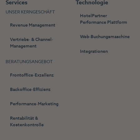
Services
Technologie
UNSER KERNGESCHÄFT
HotelPartner
Performance Plattform
Revenue Management
Web-Buchungsmaschine
Vertriebs- & Channel-
Management
Integrationen
BERATUNGSANGEBOT
Frontoffice-Exzellenz
Backoffice-Effizienz
Performance-Marketing
Rentabilität &
Kostenkontrolle