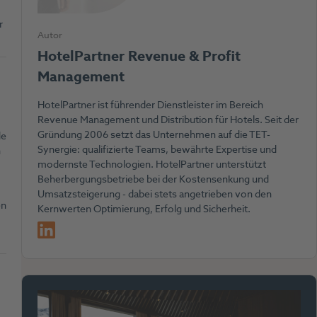
r
Autor
HotelPartner Revenue & Profit
Management
HotelPartner ist führender Dienstleister im Bereich
Revenue Management und Distribution für Hotels. Seit der
Gründung 2006 setzt das Unternehmen auf die TET-
de
Synergie: qualifizierte Teams, bewährte Expertise und
n
modernste Technologien. HotelPartner unterstützt
Beherbergungsbetriebe bei der Kostensenkung und
Umsatzsteigerung - dabei stets angetrieben von den
en
Kernwerten Optimierung, Erfolg und Sicherheit.
LinkedIn