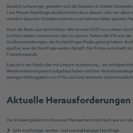
Deutlich schwieriger gestaltet sich die Situation in Städte-Destina
Last-Minute-Nachfrage deutlich höher als in diesem Jahr. Vor all
merklich darunter. Hoteliers nehmen und nahmen daher gezielte M
Auch die Raten aus dem letzten Jahr können 2025 nur schwer durch
profitiert haben, bekommen dies zu spüren. Neben der EM war das
Großveranstaltungen, die für Nachfrage-Peaks gesorgt haben. Auch
spürbar, was die Nachfrage weiter dämpft. Der Fokus verschiebt sic
Freizeitreisende.
Egal ob in der Stadt oder mit Leisure-Ausrichtung – am erfolgreichste
Wiedererkennungswert aufgebaut haben und ihre Vertriebsstrategie
weniger Abhängigkeit von OTAs und eine aktivierte Stammkundsch
Aktuelle Herausforderunge
Die Schwierigkeiten im Revenue Management sind nach wie vor üb
Sehr kurzfristige, wetter- und eventabhängige Nachfrage