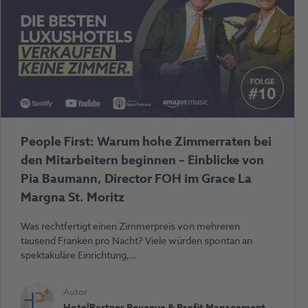
People First: Warum hohe Zimmerraten bei
den Mitarbeitern beginnen – Einblicke von
Pia Baumann, Director FOH im Grace La
Margna St. Moritz
Was rechtfertigt einen Zimmerpreis von mehreren
tausend Franken pro Nacht? Viele würden spontan an
spektakuläre Einrichtung,…
Autor
HotelPartner Revenue & Profit Management