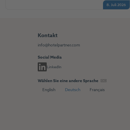
8. Juli 2026
Kontakt
info@hotelpartner.com
Social Media
LinkedIn
Wählen Sie eine andere Sprache
s
English
Deutsch
Français