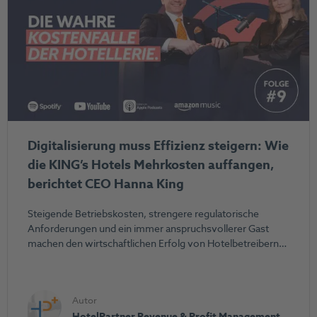
Digitalisierung muss Effizienz steigern: Wie
die KING’s Hotels Mehrkosten auffangen,
berichtet CEO Hanna King
Steigende Betriebskosten, strengere regulatorische
Anforderungen und ein immer anspruchsvollerer Gast
machen den wirtschaftlichen Erfolg von Hotelbetreibern…
Autor
HotelPartner Revenue & Profit Management