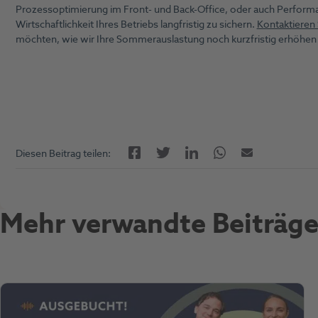
Prozessoptimierung im Front- und Back-Office, oder auch Performa
Wirtschaftlichkeit Ihres Betriebs langfristig zu sichern.
Kontaktieren 
möchten, wie wir Ihre Sommerauslastung noch kurzfristig erhöhen 
Facebook
LinkedIn
Twitter
Twitter
E-Mail
Diesen Beitrag teilen:
Mehr verwandte Beiträge