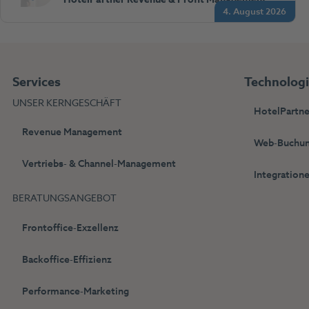
4. August 2026
Services
Technolog
UNSER KERNGESCHÄFT
HotelPartne
Revenue Management
Web-Buchun
Vertriebs- & Channel-Management
Integration
BERATUNGSANGEBOT
Frontoffice-Exzellenz
Backoffice-Effizienz
Performance-Marketing