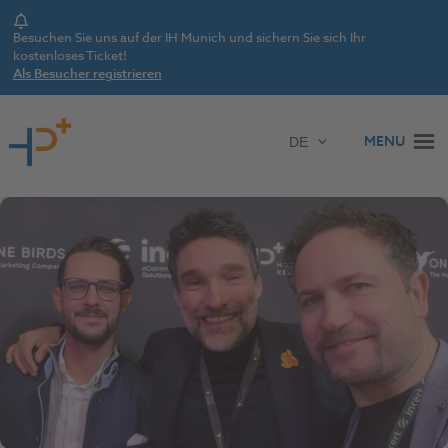
Notice
Besuchen Sie uns auf der IH Munich und sichern Sie sich Ihr
kostenloses Ticket!
Als Besucher registrieren
Zum Inhalt springen
MENU