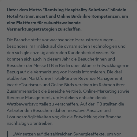
Unter dem Motto “Remixing Hospitality Solutions” bündeln
HotelPartner, incert und Online Birds ihre Kompetenzen, um
eine Plattform für zukunftsweisende
Vermarktungsstrategien zu schaffen.
Die Branche steht vor wachsenden Herausforderungen –
besonders im Hinblick auf die dynamischen Technologien und
den sich gleichzeitig ändernden Kundenbedürfnissen. So
konnten sich auch in diesem Jahr die Besucherinnen und
Besucher der Messe ITB in Berlin über aktuelle Entwicklungen in
Bezug auf die Vermarktung von Hotels informieren. Die drei
etablierten Marktführer HotelPartner Revenue Management,
incert eTourismus und Online Birds vereinen im Rahmen ihrer
Zusammenarbeit die Bereiche Vertrieb, Online-Marketing sowie
Revenue Management, um Hoteliers entscheidende
Wettbewerbsvorteile zu verschaffen. Auf der ITB stellten die
Anbieter den Besuchern daherinnovative Ansätze und
Lösungsmöglichkeiten vor, die die Entwicklung der Branche
nachhaltig vorantreiben.
„Wir setzen auf die zahlreichen Synergieeffekte, um vor