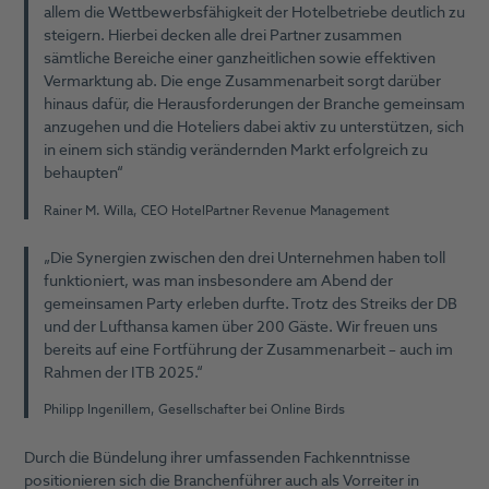
allem die Wettbewerbsfähigkeit der Hotelbetriebe deutlich zu
steigern. Hierbei decken alle drei Partner zusammen
sämtliche Bereiche einer ganzheitlichen sowie effektiven
Vermarktung ab. Die enge Zusammenarbeit sorgt darüber
hinaus dafür, die Herausforderungen der Branche gemeinsam
anzugehen und die Hoteliers dabei aktiv zu unterstützen, sich
in einem sich ständig verändernden Markt erfolgreich zu
behaupten“
Rainer M. Willa, CEO HotelPartner Revenue Management
„Die Synergien zwischen den drei Unternehmen haben toll
funktioniert, was man insbesondere am Abend der
gemeinsamen Party erleben durfte. Trotz des Streiks der DB
und der Lufthansa kamen über 200 Gäste. Wir freuen uns
bereits auf eine Fortführung der Zusammenarbeit – auch im
Rahmen der ITB 2025.“
Philipp Ingenillem, Gesellschafter bei Online Birds
Durch die Bündelung ihrer umfassenden Fachkenntnisse
positionieren sich die Branchenführer auch als Vorreiter in