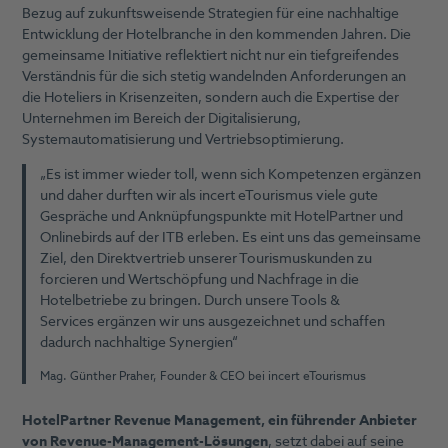
Bezug auf zukunftsweisende Strategien für eine nachhaltige
Entwicklung der Hotelbranche in den kommenden Jahren. Die
gemeinsame Initiative reflektiert nicht nur ein tiefgreifendes
Verständnis für die sich stetig wandelnden Anforderungen an
die Hoteliers in Krisenzeiten, sondern auch die Expertise der
Unternehmen im Bereich der Digitalisierung,
Systemautomatisierung und Vertriebsoptimierung.
„Es ist immer wieder toll, wenn sich Kompetenzen ergänzen
und daher durften wir als incert eTourismus viele gute
Gespräche und Anknüpfungspunkte mit HotelPartner und
Onlinebirds auf der ITB erleben. Es eint uns das gemeinsame
Ziel, den Direktvertrieb unserer Tourismuskunden zu
forcieren und Wertschöpfung und Nachfrage in die
Hotelbetriebe zu bringen. Durch unsere Tools &
Services ergänzen wir uns ausgezeichnet und schaffen
dadurch nachhaltige Synergien“
Mag. Günther Praher, Founder & CEO bei incert eTourismus
HotelPartner Revenue Management, ein führender Anbieter
von Revenue-Management-Lösungen
, setzt dabei auf seine