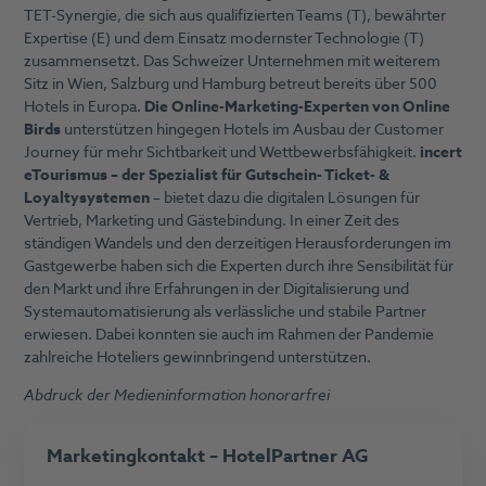
TET-Synergie, die sich aus qualifizierten Teams (T), bewährter
Expertise (E) und dem Einsatz modernster Technologie (T)
zusammensetzt. Das Schweizer Unternehmen mit weiterem
Sitz in Wien, Salzburg und Hamburg betreut bereits über 500
Hotels in Europa.
Die Online-Marketing-Experten von Online
Birds
unterstützen hingegen Hotels im Ausbau der Customer
Journey für mehr Sichtbarkeit und Wettbewerbsfähigkeit.
incert
eTourismus – der Spezialist für Gutschein- Ticket- &
Loyaltysystemen
– bietet dazu die digitalen Lösungen für
Vertrieb, Marketing und Gästebindung. In einer Zeit des
ständigen Wandels und den derzeitigen Herausforderungen im
Gastgewerbe haben sich die Experten durch ihre Sensibilität für
den Markt und ihre Erfahrungen in der Digitalisierung und
Systemautomatisierung als verlässliche und stabile Partner
erwiesen. Dabei konnten sie auch im Rahmen der Pandemie
zahlreiche Hoteliers gewinnbringend unterstützen.
Abdruck der Medieninformation honorarfrei
Marketing
kontakt – HotelPartner AG