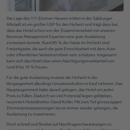
Die Lage des 111-Zimmer-Hauses mitten in der Salzburger
Altstadt ist ein großer USP für den Hofwirt und trägt dazu bei,
dass das Hotel schon vor der Zusammenarbeit mit unseren
Revenue Management Experten eine gute Auslastung
vorweisen konnte. Rund 85 % der Gäste im Hofwirt sind
Freizeitgäste, die auch die gute Erreichbarkeit mit dem Auto
oder öffentlichen Verkehrsmitteln sehr schätzen. Insgesamt
kann sich das Hotel über einen Nächtigungsmarktanteil von
rund 8 bis 10 % freuen.
Für die gute Auslastung musste der Hofwirt in der
Vergangenheit allerdings Umsatzeinbußen in Kauf nehmen. Das
Hauptaugenmerk habe darauf gelegen, das Hotel um jeden
Preis zu füllen. Dadurch sei viel Potenzial liegen geblieben,
resümiert Hoteldirektor David Koller. Mit zum Teil grosszügigen
Zimmerpreisanpassungen sei es immer wieder gelungen, die
Auslastung zu maximieren.
Doch schnell und flexibel auf Nachfrageschwankungen zu