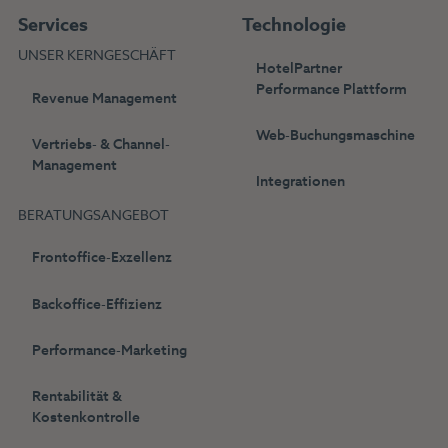
Services
Technologie
UNSER KERNGESCHÄFT
HotelPartner
Performance Plattform
Revenue Management
Web-Buchungsmaschine
Vertriebs- & Channel-
Management
Integrationen
BERATUNGSANGEBOT
Frontoffice-Exzellenz
Backoffice-Effizienz
Performance-Marketing
Rentabilität &
Kostenkontrolle