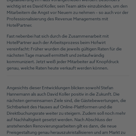
wichtig ist es David Koller, sein Team aktiv einzubinden, um den
Mitarbeitern die Angst vor Neuem zu nehmen – so auch vor der
Professionalisierung des Revenue Managements mit
HotelPartner.
Fast nebenbei hat sich durch die Zusammenarbeit mit
HotelPartner auch der Arbeitsprozess beim Hofwirt
vereinfacht: Früher wurden die jeweils gültigen Raten für die
nächsten Tage manuell ermittelt und zeitaufwändig
kommuniziert. Jetzt weiß jeder Mitarbeiter auf Knopfdruck
genau, welche Raten heute verkauft werden können.
Angesichts dieser Entwicklungen blicken sowohl Stefan
Hannemann als auch David Koller positiv in die Zukunft. Die
nächsten gemeinsamen Ziele sind, die Gästebewertungen, die
Sichtbarkeit des Hauses auf Online-Plattformen und die
Direktbuchungsrate weiter zu steigern. Zudem soll noch mehr
auf Nachhaltigkeit gesetzt werden. Nach Abschluss der
anstehenden Renovierungsarbeiten gilt es dann, die neue
Preisgestaltung genau herauszukristallisieren und am Markt zu