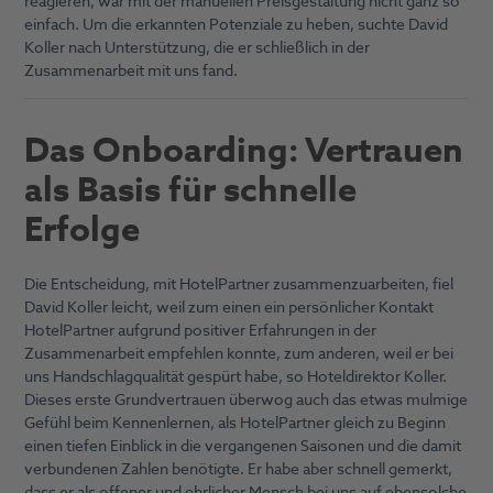
reagieren, war mit der manuellen Preisgestaltung nicht ganz so
einfach. Um die erkannten Potenziale zu heben, suchte David
Koller nach Unterstützung, die er schließlich in der
Zusammenarbeit mit uns fand.
Das Onboarding: Vertrauen
als Basis für schnelle
Erfolge
Die Entscheidung, mit HotelPartner zusammenzuarbeiten, fiel
David Koller leicht, weil zum einen ein persönlicher Kontakt
HotelPartner aufgrund positiver Erfahrungen in der
Zusammenarbeit empfehlen konnte, zum anderen, weil er bei
uns Handschlagqualität gespürt habe, so Hoteldirektor Koller.
Dieses erste Grundvertrauen überwog auch das etwas mulmige
Gefühl beim Kennenlernen, als HotelPartner gleich zu Beginn
einen tiefen Einblick in die vergangenen Saisonen und die damit
verbundenen Zahlen benötigte. Er habe aber schnell gemerkt,
dass er als offener und ehrlicher Mensch bei uns auf ebensolche