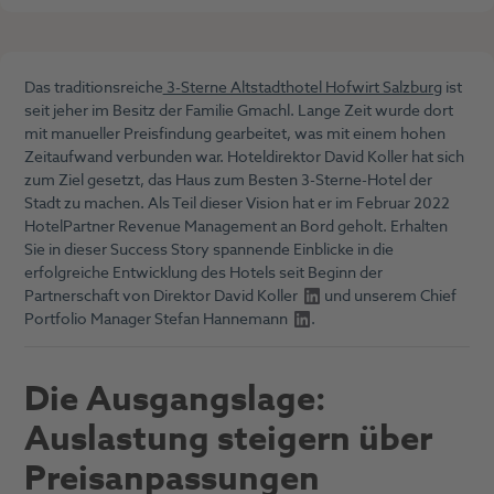
Das traditionsreiche
3-Sterne Altstadthotel Hofwirt Salzburg
ist
seit jeher im Besitz der Familie Gmachl. Lange Zeit wurde dort
mit manueller Preisfindung gearbeitet, was mit einem hohen
Zeitaufwand verbunden war. Hoteldirektor David Koller hat sich
zum Ziel gesetzt, das Haus zum Besten 3-Sterne-Hotel der
Stadt zu machen. Als Teil dieser Vision hat er im Februar 2022
HotelPartner Revenue Management an Bord geholt. Erhalten
Sie in dieser Success Story spannende Einblicke in die
erfolgreiche Entwicklung des Hotels seit Beginn der
Partnerschaft von Direktor
David Koller
und unserem Chief
Portfolio
Manager Stefan Hannemann
.
Die Ausgangslage:
Auslastung steigern über
Preisanpassungen