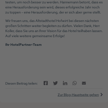
testen, um noch besser zu werden. Hannemann betont, dass es
eine Herausforderung sein wird, dieses erfolgreiche Jahr noch
zu toppen – eine Herausforderung, der er sich aber gerne stellt.
Wir freuen uns, das Altstadthotel Hofwirt bei diesen nächsten
großen Schritten weiter begleiten zu dürfen. Vielen Dank, Herr
Koller, dass Sie uns an Ihrer Vision für das Hotel teilhaben lassen.
Auf viele weitere gemeinsame Erfolge!
Ihr HotelPartner-Team
Facebook
LinkedIn
Twitter
Twitter
E-Mail
Diesen Beitrag teilen:
Zur Blog-Hauptseite gehen