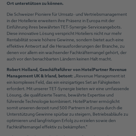
Ort unterstützen zu können.
Die Schweizer Pioniere für Umsatz- und Vertriebsmanagement
in der Hotellerie erweitern ihre Präsenz in Europa mit der
Einführung ihres bewährten TET-Synergie-Serviceangebots.
Diese innovative Lösung verspricht Hoteliers nicht nur mehr
Rentabilität sowie höhere Gewinne, sondern bietet auch eine
effektive Antwort auf die Herausforderungen der Branche, zu
denen vor allem ein wachsender Fachkräftemangel gehört, der
auch vor den benachbarten Ländern keinen Halt macht.
Robert Holland, Geschäftsführer von HotelPartner Revenue
Management UK & Irland, betont:
„Revenue Management ist
ein komplexes Feld, das ein einzigartiges Set an Fähigkeiten
erfordert. Mit unserer TET-Synergie bieten wir eine umfassende
Lösung, die qualifizierte Teams, bewährte Expertise und
führende Technologie kombiniert. HotelPartner ermöglicht
somit unseren derzeit rund 500 Partnern in Europa durch die
Unterstützung Gewinne spürbar zu steigern, Betriebsabläufe zu
optimieren und langfristigen Erfolg zu erzielen sowie den
Fachkräftemangel effektiv zu bekämpfen.“