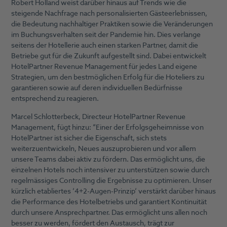
Robert Holland weist darüber hinaus auf Trends wie die
steigende Nachfrage nach personalisierten Gästeerlebnissen,
die Bedeutung nachhaltiger Praktiken sowie die Veränderungen
im Buchungsverhalten seit der Pandemie hin. Dies verlange
seitens der Hotellerie auch einen starken Partner, damit die
Betriebe gut für die Zukunft aufgestellt sind. Dabei entwickelt
HotelPartner Revenue Management für jedes Land eigene
Strategien, um den bestmöglichen Erfolg für die Hoteliers zu
garantieren sowie auf deren individuellen Bedürfnisse
entsprechend zu reagieren.
Marcel Schlotterbeck, Directeur HotelPartner Revenue
Management, fügt hinzu: “Einer der Erfolgsgeheimnisse von
HotelPartner ist sicher die Eigenschaft, sich stets
weiterzuentwickeln, Neues auszuprobieren und vor allem
unsere Teams dabei aktiv zu fördern. Das ermöglicht uns, die
einzelnen Hotels noch intensiver zu unterstützen sowie durch
regelmässiges Controlling die Ergebnisse zu optimieren. Unser
kürzlich etabliertes ‘4+2-Augen-Prinzip‘ verstärkt darüber hinaus
die Performance des Hotelbetriebs und garantiert Kontinuität
durch unsere Ansprechpartner. Das ermöglicht uns allen noch
besser zu werden, fördert den Austausch, trägt zur