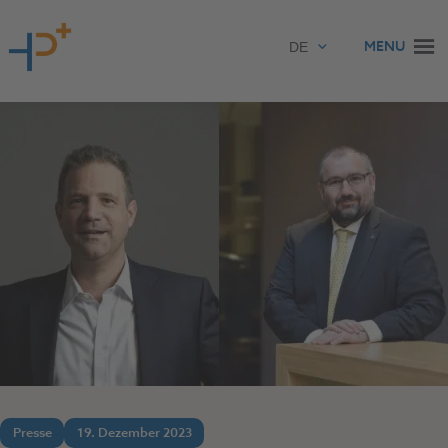
Zum Inhalt springen
MENU
Presse
19. Dezember 2023