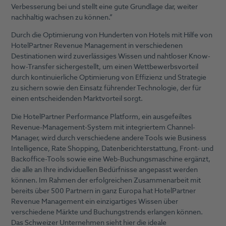
Verbesserung bei und stellt eine gute Grundlage dar, weiter
nachhaltig wachsen zu können.“
Durch die Optimierung von Hunderten von Hotels mit Hilfe von
HotelPartner Revenue Management in verschiedenen
Destinationen wird zuverlässiges Wissen und nahtloser Know-
how-Transfer sichergestellt, um einen Wettbewerbsvorteil
durch kontinuierliche Optimierung von Effizienz und Strategie
zu sichern sowie den Einsatz führender Technologie, der für
einen entscheidenden Marktvorteil sorgt.
Die HotelPartner Performance Platform, ein ausgefeiltes
Revenue-Management-System mit integriertem Channel-
Manager, wird durch verschiedene andere Tools wie Business
Intelligence, Rate Shopping, Datenberichterstattung, Front- und
Backoffice-Tools sowie eine Web-Buchungsmaschine ergänzt,
die alle an Ihre individuellen Bedürfnisse angepasst werden
können. Im Rahmen der erfolgreichen Zusammenarbeit mit
bereits über 500 Partnern in ganz Europa hat HotelPartner
Revenue Management ein einzigartiges Wissen über
verschiedene Märkte und Buchungstrends erlangen können.
Das Schweizer Unternehmen sieht hier die ideale