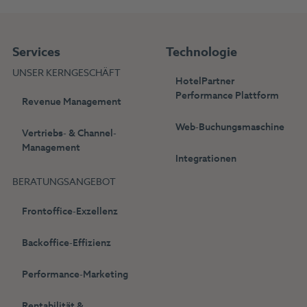
Services
Technologie
UNSER KERNGESCHÄFT
HotelPartner
Performance Plattform
Revenue Management
Web-Buchungsmaschine
Vertriebs- & Channel-
Management
Integrationen
BERATUNGSANGEBOT
Frontoffice-Exzellenz
Backoffice-Effizienz
Performance-Marketing
Rentabilität &