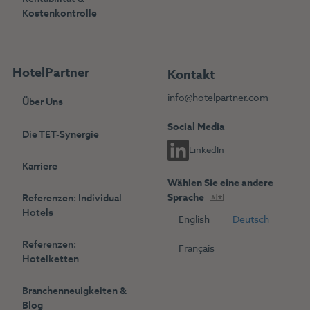
Kostenkontrolle
HotelPartner
Kontakt
info@hotelpartner.com
Über Uns
Social Media
Die TET-Synergie
LinkedIn
Karriere
Wählen Sie eine andere
Sprache
Referenzen: Individual
Hotels
English
Deutsch
Referenzen:
Français
Hotelketten
Branchenneuigkeiten &
Blog