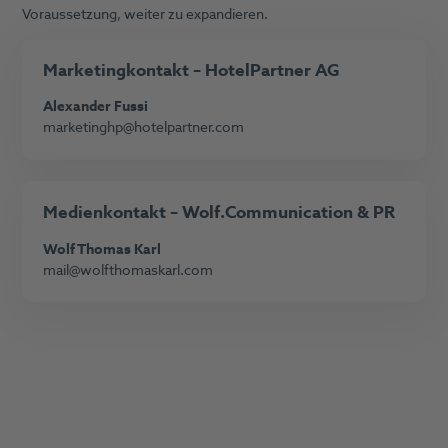
Voraussetzung, weiter zu expandieren.
Marketing
kontakt – HotelPartner AG
Alexander Fussi
marketinghp@hotelpartner.com
M
edienkontakt
– Wolf.Communication & PR
Wolf Thomas Karl
mail@wolfthomaskarl.com