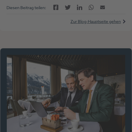
Facebook
LinkedIn
Twitter
Twitter
E-Mail
Diesen Beitrag teilen:
Zur Blog-Hauptseite gehen