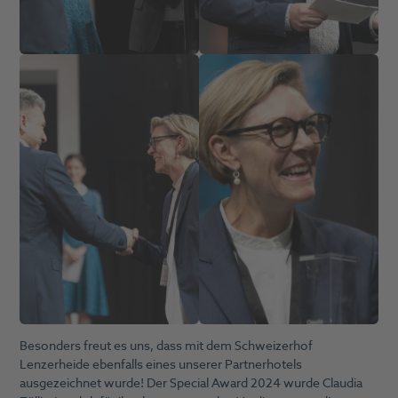
Besonders freut es uns, dass mit dem Schweizerhof
Lenzerheide ebenfalls eines unserer Partnerhotels
ausgezeichnet wurde! Der Special Award 2024 wurde Claudia