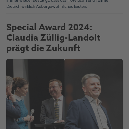
immer wieder bestätigt, dass das Hotelteam und Familie
Dietrich wirklich Außergewöhnliches leisten.
Special Award 2024:
Claudia Züllig-Landolt
prägt die Zukunft