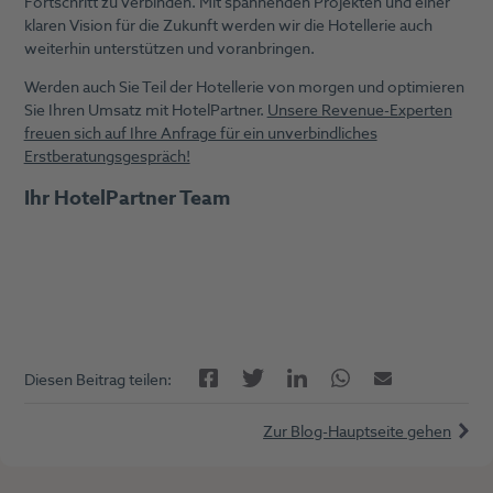
Fortschritt zu verbinden. Mit spannenden Projekten und einer
klaren Vision für die Zukunft werden wir die Hotellerie auch
weiterhin unterstützen und voranbringen.
Werden auch Sie Teil der Hotellerie von morgen und optimieren
Sie Ihren Umsatz mit HotelPartner.
Unsere Revenue-Experten
freuen sich auf Ihre Anfrage für ein unverbindliches
Erstberatungsgespräch!
Ihr HotelPartner Team
Facebook
LinkedIn
Twitter
Twitter
E-Mail
Diesen Beitrag teilen:
Zur Blog-Hauptseite gehen