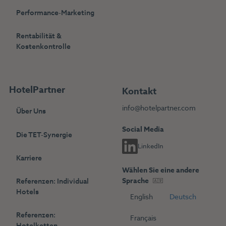
Performance-Marketing
Rentabilität &
Kostenkontrolle
HotelPartner
Kontakt
info@hotelpartner.com
Über Uns
Social Media
Die TET-Synergie
LinkedIn
Karriere
Wählen Sie eine andere
Sprache
Referenzen: Individual
Hotels
English
Deutsch
Referenzen:
Français
Hotelketten