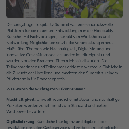
Der diesjährige Hospitality Summit war eine eindrucksvolle
Plattform für die neuesten Entwicklungen in der Hospitality-
Branche. Mit Fachvorträgen, interaktiven Workshops und
Networking-Möglichkeiten setzte die Veranstaltung erneut
Maßstäbe. Themen wie Nachhaltigkeit, Digitalisierung und
innovative Geschäftsmodelle standen im Mittelpunkt und
wurden von den Branchenführern lebhaft diskutiert. Die
Teilnehmerinnen und Teilnehmer erhielten wertvolle Einblicke in
die Zukunft der Hotellerie und machten den Summit zu einem
Pflichttermin für Branchenprofis.
Was waren die wichtigsten Erkenntnisse?
Nachhaltigkeit:
Umweltfreundliche Initiativen und nachhaltige
Praktiken werden zunehmend zum Standard und bieten
Wettbewerbsvorteile.
Digitalisierung:
Künstliche Intelligenz und digitale Tools
revolutionieren den Gästeservice und verbessern betriebliche