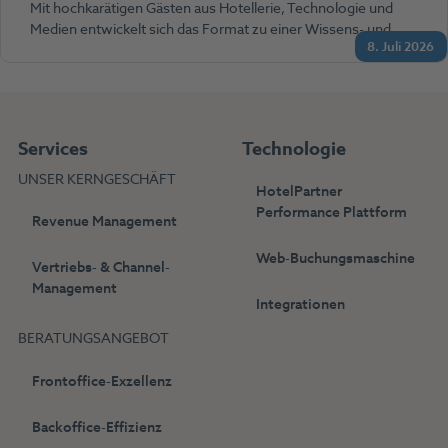
Mit hochkarätigen Gästen aus Hotellerie, Technologie und
Medien entwickelt sich das Format zu einer Wissens- und…
8. Juli 2026
Services
Technologie
UNSER KERNGESCHÄFT
HotelPartner
Performance Plattform
Revenue Management
Web-Buchungsmaschine
Vertriebs- & Channel-
Management
Integrationen
BERATUNGSANGEBOT
Frontoffice-Exzellenz
Backoffice-Effizienz