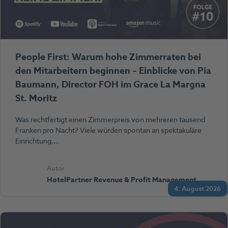
People First: Warum hohe Zimmerraten bei
den Mitarbeitern beginnen – Einblicke von Pia
Baumann, Director FOH im Grace La Margna
St. Moritz
Was rechtfertigt einen Zimmerpreis von mehreren tausend
Franken pro Nacht? Viele würden spontan an spektakuläre
Einrichtung,…
Autor
HotelPartner Revenue & Profit Management
4. August 2026