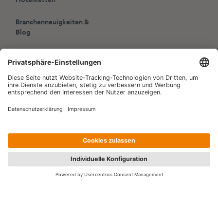
Branchenneuigkeiten &
Blog
Presse
Veranstaltungen
Copyright © 2006-2026 Hotelpartner Management AG
|
Datenschutzerklärung
Impressum
|
Site by
[WORX]
Kontaktieren Sie uns