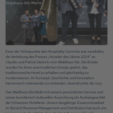
Einer der Höhepunkte des Hospitality Summits war zweifellos
die Verleihung des Preises „Hotelier des Jahres 2024“ an
Claudio und Patrick Dietrich vom Waldhaus Sils. Die Brüder
wurden für ihren unermüdlichen Einsatz geehrt, das
traditionsreiche Hotel zu erhalten und gleichzeitig zu
modernisieren. Ihr Konzept, Geschichte und Innovation
harmonisch miteinander zu verbinden, beeindruckte die Jury.
Das Waldhaus Sils bleibt mit seinem persönlichen Service und
seiner künstlerisch-kulturellen Ausrichtung ein Aushängeschild
der Schweizer Hotellerie. Unsere langjährige Zusammenarbeit
im Bereich Revenue Management und Distribution hat auch uns