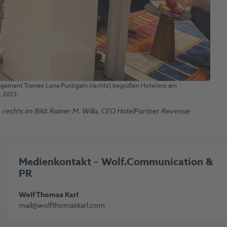
agement Trainee Lena Puntigam (rechts) begrüßen Hoteliers am
t 2023.
3, rechts im Bild: Rainer M. Willa, CEO HotelPartner Revenue
Medienkontakt
– Wolf.Communication &
PR
Wolf Thomas Karl
mail@wolfthomaskarl.com