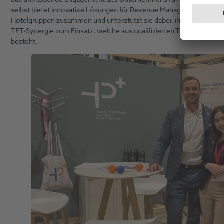
selbst bietet innovative Lösungen für Revenue Management und Pri
Hotelgruppen zusammen und unterstützt sie dabei, ihre Erträge u
TET-Synergie zum Einsatz, welche aus qualifizierten Teams (T), be
besteht.