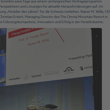
und konnten zwei Tage aus einem umfangreichen Vortragsprogramm
erspektiven und Lösungen für aktuelle Herausforderungen auf. Im
g „Hotelier des Jahres“ für die Schweiz verliehen. Rainer M. Willa, C
ristian Eckert, Managing Director des The Omnia Mountain Resort in
 Führungskompetenz, Innovation und Erfolg in der Hotelindustrie.