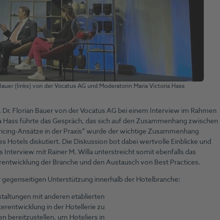
 Bauer (links) von der Vocatus AG und Moderatorin Maria Victoria Hass
. Dr. Florian Bauer von der Vocatus AG bei einem Interview im Rahmen
 Hass führte das Gespräch, das sich auf den Zusammenhang zwischen
„Pricing-Ansätze in der Praxis“ wurde der wichtige Zusammenhang
s Hotels diskutiert. Die Diskussion bot dabei wertvolle Einblicke und
Interview mit Rainer M. Willa unterstreicht somit ebenfalls das
ntwicklung der Branche und den Austausch von Best Practices.
er gegenseitigen Unterstützung innerhalb der Hotelbranche:
staltungen mit anderen etablierten
erentwicklung in der Hotellerie zu
n bereitzustellen, um Hoteliers in