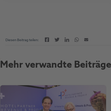
Facebook
LinkedIn
Twitter
Twitter
E-Mail
Diesen Beitrag teilen:
Mehr verwandte Beiträge