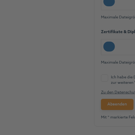
Maximale Dateigröß
Zertifikate & Di
Maximale Dateigröß
Ich habe die
zur weiteren
Zu den Datensch
Mit * markierte Feld