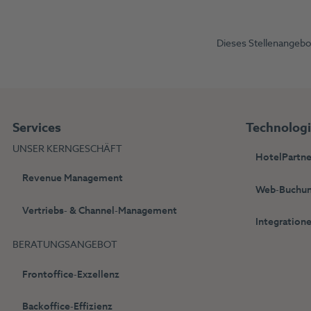
Dieses Stellenangebot
Services
Technolog
UNSER KERNGESCHÄFT
HotelPartne
Revenue Management
Web-Buchun
Vertriebs- & Channel-Management
Integration
BERATUNGSANGEBOT
Frontoffice-Exzellenz
Backoffice-Effizienz