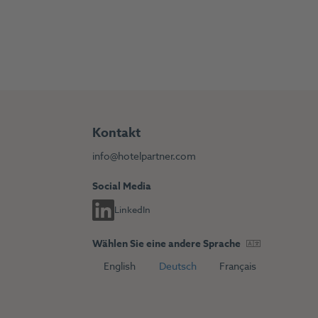
Kontakt
info@hotelpartner.com
Social Media
LinkedIn
Wählen Sie eine andere Sprache
s
English
Deutsch
Français