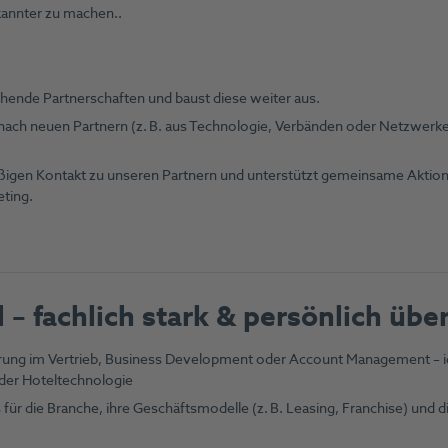
annter zu machen..
hende Partnerschaften und baust diese weiter aus.
 nach neuen Partnern (z. B. aus Technologie, Verbänden oder Netzwerk
ßigen Kontakt zu unseren Partnern und unterstützt gemeinsame Aktio
eting.
l – fachlich stark & persönlich üb
hrung im Vertrieb, Business Development oder Account Management – 
oder Hoteltechnologie
für die Branche, ihre Geschäftsmodelle (z. B. Leasing, Franchise) und di