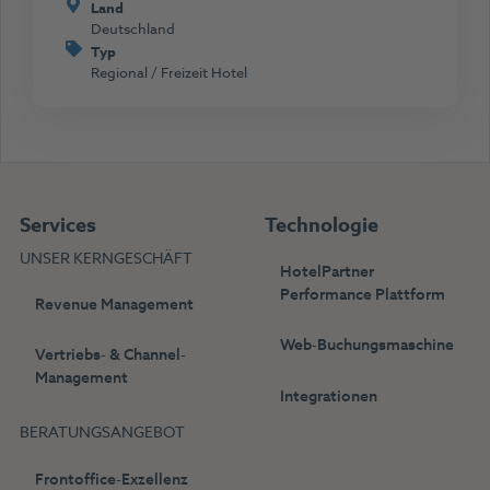
Land
Deutschland
Typ
Regional / Freizeit Hotel
Services
Technologie
UNSER KERNGESCHÄFT
HotelPartner
Performance Plattform
Revenue Management
Web-Buchungsmaschine
Vertriebs- & Channel-
Management
Integrationen
BERATUNGSANGEBOT
Frontoffice-Exzellenz