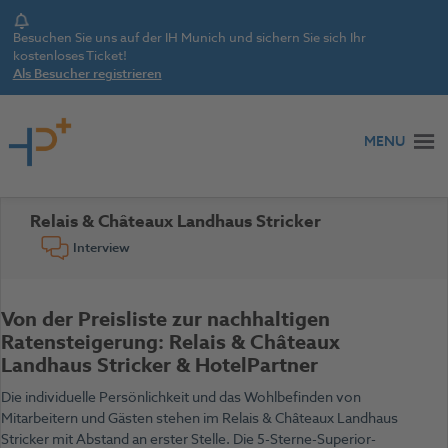
Notice
Besuchen Sie uns auf der IH Munich und sichern Sie sich Ihr
kostenloses Ticket!
Als Besucher registrieren
Zum Inhalt springen
MENU
Relais & Châteaux Landhaus Stricker
Interview
Von der Preisliste zur nachhaltigen
Ratensteigerung: Relais & Châteaux
Landhaus Stricker & HotelPartner
Die individuelle Persönlichkeit und das Wohlbefinden von
Mitarbeitern und Gästen stehen im Relais & Châteaux Landhaus
Stricker mit Abstand an erster Stelle. Die 5-Sterne-Superior-