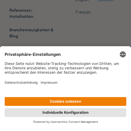
Referenzen:
Français
Hotelketten
Branchenneuigkeiten &
Blog
Presse
Veranstaltungen
Copyright © 2006-2026 Hotelpartner Management AG
|
Datenschutzerklärung
Impressum
|
Site by
[WORX]