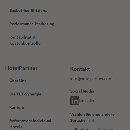
Backoffice-Effizienz
Performance-Marketing
Rentabilität &
Kostenkontrolle
HotelPartner
Kontakt
info@hotelpartner.com
Über Uns
Social Media
Die TET-Synergie
LinkedIn
Karriere
Wählen Sie eine andere
Sprache
Referenzen: Individual
Hotels
English
Deutsch