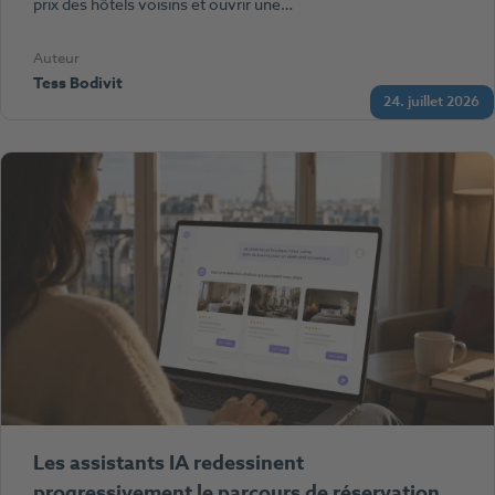
prix des hôtels voisins et ouvrir une…
Auteur
Tess Bodivit
24. juillet 2026
Les assistants IA redessinent
progressivement le parcours de réservation