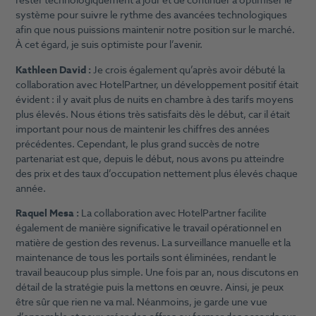
rester technologiquement à jour et de continuer à optimiser le
système pour suivre le rythme des avancées technologiques
afin que nous puissions maintenir notre position sur le marché.
À cet égard, je suis optimiste pour l’avenir.
Kathleen David :
Je crois également qu’après avoir débuté la
collaboration avec HotelPartner, un développement positif était
évident : il y avait plus de nuits en chambre à des tarifs moyens
plus élevés. Nous étions très satisfaits dès le début, car il était
important pour nous de maintenir les chiffres des années
précédentes. Cependant, le plus grand succès de notre
partenariat est que, depuis le début, nous avons pu atteindre
des prix et des taux d’occupation nettement plus élevés chaque
année.
Raquel Mesa :
La collaboration avec HotelPartner facilite
également de manière significative le travail opérationnel en
matière de gestion des revenus. La surveillance manuelle et la
maintenance de tous les portails sont éliminées, rendant le
travail beaucoup plus simple. Une fois par an, nous discutons en
détail de la stratégie puis la mettons en œuvre. Ainsi, je peux
être sûr que rien ne va mal. Néanmoins, je garde une vue