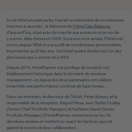
Si cet hôtel pouvait parler, il aurait certainement de nombreuses
histoires à raconter ; le bâtiment de
l’Hôtel Des Balances
d’aujourd’hui, situé près du marché aux poissons et au vin de
Lucerne, date d’environ 1200. Sous son nom actuel, l’hôtel est
connu depuis 1836 et a accueilli de nombreuses personnalités
importantes au fil des ans. Cet hôtel quatre étoiles est l’un des
plus beaux que Lucerne ait à offrir.
Depuis 2014, HotelPartner a le privilège de soutenir cet
établissement historique dans le domaine du revenue
management– et depuis les deux partenaires ont célébré
ensemble une performance continue de haut niveau.
Dans cet entretien, le directeur de l’hôtel, Peter Büsser, et la
responsable de la réception, Raquel Mesa, avec Robin Czullay
(Senior Chief Portfolio Manager) et Kathleen David (Senior
Portfolio Manager) d’HotelPartner, reviennent sur les 10
dernières années et mettent en avant les facteurs qui ont
garanti le succès de leur collaboration.