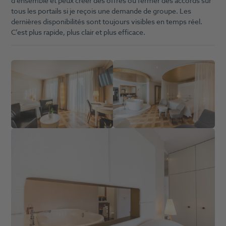
d’ensemble et peux créer des offres ou fermer des accords sur
tous les portails si je reçois une demande de groupe. Les
dernières disponibilités sont toujours visibles en temps réel.
C’est plus rapide, plus clair et plus efficace.