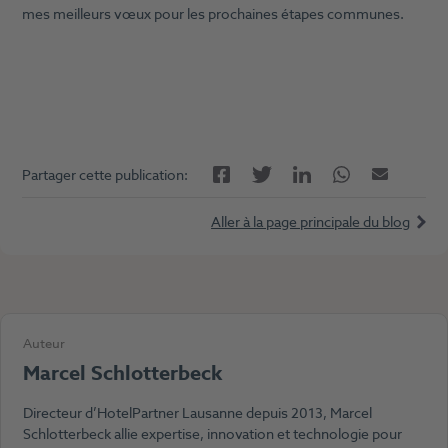
mes meilleurs vœux pour les prochaines étapes communes.
Facebook
LinkedIn
Twitter
Twitter
E-mail
Partager cette publication:
Aller à la page principale du blog
Auteur
Marcel Schlotterbeck
Directeur d’HotelPartner Lausanne depuis 2013, Marcel
Schlotterbeck allie expertise, innovation et technologie pour