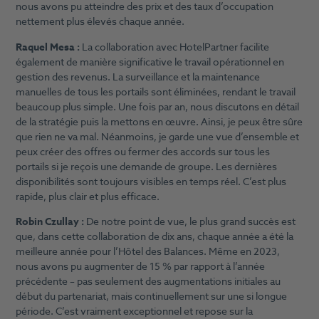
nous avons pu atteindre des prix et des taux d’occupation
nettement plus élevés chaque année.
Raquel Mesa :
La collaboration avec HotelPartner facilite
également de manière significative le travail opérationnel en
gestion des revenus. La surveillance et la maintenance
manuelles de tous les portails sont éliminées, rendant le travail
beaucoup plus simple. Une fois par an, nous discutons en détail
de la stratégie puis la mettons en œuvre. Ainsi, je peux être sûre
que rien ne va mal. Néanmoins, je garde une vue d’ensemble et
peux créer des offres ou fermer des accords sur tous les
portails si je reçois une demande de groupe. Les dernières
disponibilités sont toujours visibles en temps réel. C’est plus
rapide, plus clair et plus efficace.
Robin Czullay :
De notre point de vue, le plus grand succès est
que, dans cette collaboration de dix ans, chaque année a été la
meilleure année pour l’Hôtel des Balances. Même en 2023,
nous avons pu augmenter de 15 % par rapport à l’année
précédente – pas seulement des augmentations initiales au
début du partenariat, mais continuellement sur une si longue
période. C’est vraiment exceptionnel et repose sur la