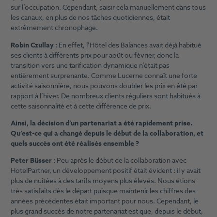
sur l’occupation. Cependant, saisir cela manuellement dans tous
les canaux, en plus de nos tâches quotidiennes, était
extrêmement chronophage.
Robin Czullay :
En effet, l’Hôtel des Balances avait déjà habitué
ses clients à différents prix pour août ou février, donc la
transition vers une tarification dynamique n’était pas
entièrement surprenante. Comme Lucerne connaît une forte
activité saisonnière, nous pouvons doubler les prix en été par
rapport à l’hiver. De nombreux clients réguliers sont habitués à
cette saisonnalité et à cette différence de prix.
Ainsi, la décision d’un partenariat a été rapidement prise.
Qu’est-ce qui a changé depuis le début de la collaboration, et
quels succès ont été réalisés ensemble ?
Peter Büsser :
Peu après le début de la collaboration avec
HotelPartner, un développement positif était évident : il y avait
plus de nuitées à des tarifs moyens plus élevés. Nous étions
très satisfaits dès le départ puisque maintenir les chiffres des
années précédentes était important pour nous. Cependant, le
plus grand succès de notre partenariat est que, depuis le début,