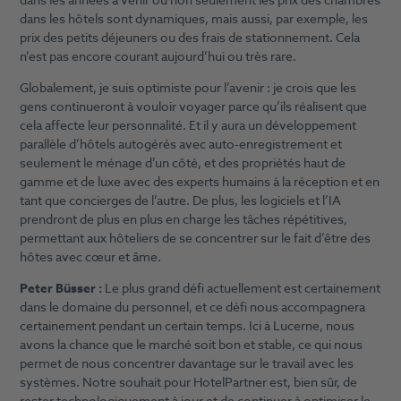
dans les années à venir où non seulement les prix des chambres
dans les hôtels sont dynamiques, mais aussi, par exemple, les
prix des petits déjeuners ou des frais de stationnement. Cela
n’est pas encore courant aujourd’hui ou très rare.
Globalement, je suis optimiste pour l’avenir : je crois que les
gens continueront à vouloir voyager parce qu’ils réalisent que
cela affecte leur personnalité. Et il y aura un développement
parallèle d’hôtels autogérés avec auto-enregistrement et
seulement le ménage d’un côté, et des propriétés haut de
gamme et de luxe avec des experts humains à la réception et en
tant que concierges de l’autre. De plus, les logiciels et l’IA
prendront de plus en plus en charge les tâches répétitives,
permettant aux hôteliers de se concentrer sur le fait d’être des
hôtes avec cœur et âme.
Peter Büsser :
Le plus grand défi actuellement est certainement
dans le domaine du personnel, et ce défi nous accompagnera
certainement pendant un certain temps. Ici à Lucerne, nous
avons la chance que le marché soit bon et stable, ce qui nous
permet de nous concentrer davantage sur le travail avec les
systèmes. Notre souhait pour HotelPartner est, bien sûr, de