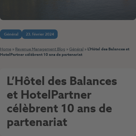
Général
23. février 2024
Home
»
Revenue Management Blog
»
Général
»
L’Hôtel des Balances et
HotelPartner célèbrent 10 ans de partenariat
L’Hôtel des Balances
et HotelPartner
célèbrent 10 ans de
partenariat