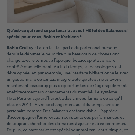
Qu’est-ce qui rend ce partenariat avec l’Hôtel des Balances si
spécial pour vous, Robin et Kathleen ?
Robin Czullay :
J’ai en fait fait partie du partenariat presque
depuis le début et je peux dire que beaucoup de choses ont
changé avec le temps : à l’époque, beaucoup était encore
contrôlé manuellement. Au fil du temps, la technologie s’est
développée, et, par exemple, une interface bidirectionnelle avec
un gestionnaire de canaux intégré a été ajoutée ; nous avons
maintenant beaucoup plus d’opportunités de réagir rapidement
et efficacement aux changements du marché. Le système
HotelPartner aujourd’hui est à des années-lumière de ce qu’il
était en 2014 ! Vivre ce changement au fil du temps avec un
partenaire comme Des Balances est formidable. J’apprécie
d’accompagner l’amélioration constante des performances et
de toujours chercher des domaines à ajuster et à expérimenter.
De plus, ce partenariat est spécial pour moi car il est si simple, et