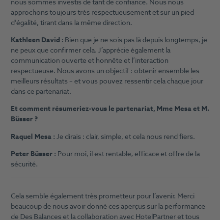
nous sommes investis de tant de confiance. Nous nous
approchons toujours très respectueusement et sur un pied
d’égalité, tirant dans la même direction.
Kathleen David :
Bien que je ne sois pas là depuis longtemps, je
ne peux que confirmer cela. J’apprécie également la
communication ouverte et honnête et l’interaction
respectueuse. Nous avons un objectif : obtenir ensemble les
meilleurs résultats – et vous pouvez ressentir cela chaque jour
dans ce partenariat.
Et comment résumeriez-vous le partenariat, Mme Mesa et M.
Büsser ?
Raquel Mesa :
Je dirais : clair, simple, et cela nous rend fiers.
Peter Büsser :
Pour moi, il est rentable, efficace et offre de la
sécurité.
Cela semble également très prometteur pour l’avenir. Merci
beaucoup de nous avoir donné ces aperçus sur la performance
de Des Balances et la collaboration avec HotelPartner et tous