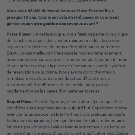
contribue également à nos taux d’occupation élevés.
Vous avez décidé de travailler avec HotelPartner il y a
presque 10 ans. Comment cela s’est-il passé et comment
gériez-vous votre gestion des revenus avant ?
Peter Büsser :
À cette époque, nous faisions partie d’un groupe
de franchises depuis des années mais avions décidé de nous
séparer de la chaîne et de nous débrouiller par nous-mêmes.
Étant l’un des meilleurs hôtels dans le meilleur emplacement,
nous étions confiants que cela fonctionnerait. Cependant, nous
étions préoccupés par la perte de réservations sans le système
de réservation de la chaîne. Nous avons donc cherché un
remplacement. Un ami qui est directeur d’hôtel nous a
recommandé HotelPartner, et ensemble, nous avons
rapidement posé les bases d’un partenariat réussi.
Raquel Mesa :
À cette époque, la tarification dynamique était
loin d’être aussi sophistiquée qu’aujourd’hui. Cependant, même
avant de nous associer à HotelPartner, nous pratiquions déjà la
tarification dynamique, bien que de manière plus rudimentaire.
Nous ne pouvions pas évaluer manuellement tous les facteurs
qui jouent un rôle aujourd’hui, donc notre tarification était basée