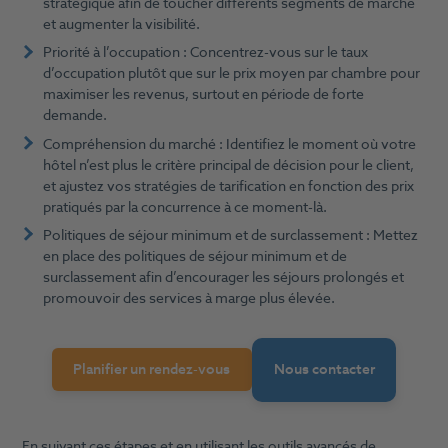
stratégique afin de toucher différents segments de marché
et augmenter la visibilité.
Priorité à l’occupation : Concentrez-vous sur le taux
d’occupation plutôt que sur le prix moyen par chambre pour
maximiser les revenus, surtout en période de forte
demande.
Compréhension du marché : Identifiez le moment où votre
hôtel n’est plus le critère principal de décision pour le client,
et ajustez vos stratégies de tarification en fonction des prix
pratiqués par la concurrence à ce moment-là.
Politiques de séjour minimum et de surclassement : Mettez
en place des politiques de séjour minimum et de
surclassement afin d’encourager les séjours prolongés et
promouvoir des services à marge plus élevée.
Planifier un rendez-vous
Nous contacter
En suivant ces étapes et en utilisant les outils avancés de