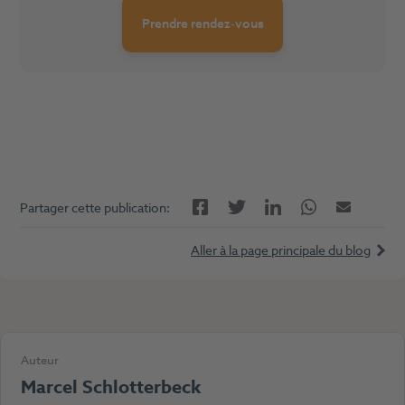
Prendre rendez-vous
Facebook
LinkedIn
Twitter
Twitter
E-mail
Partager cette publication:
Aller à la page principale du blog
Auteur
Marcel Schlotterbeck