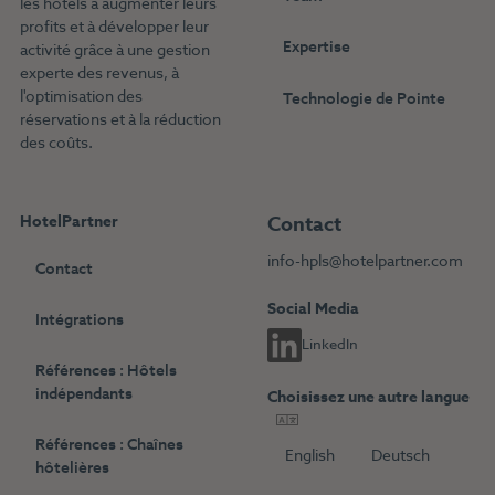
les hôtels à augmenter leurs
profits et à développer leur
Expertise
activité grâce à une gestion
experte des revenus, à
l'optimisation des
Technologie de Pointe
réservations et à la réduction
des coûts.
HotelPartner
Contact
info-hpls@hotelpartner.com
Contact
Social Media
Intégrations
LinkedIn
Références : Hôtels
indépendants
Choisissez une autre langue
Références : Chaînes
English
Deutsch
hôtelières