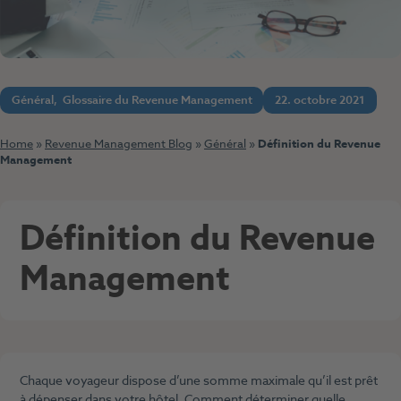
Général
,
Glossaire du Revenue Management
22. octobre 2021
Home
»
Revenue Management Blog
»
Général
»
Définition du Revenue
Management
Définition du Revenue
Management
Chaque voyageur dispose d’une somme maximale qu’il est prêt
à dépenser dans votre hôtel. Comment déterminer quelle