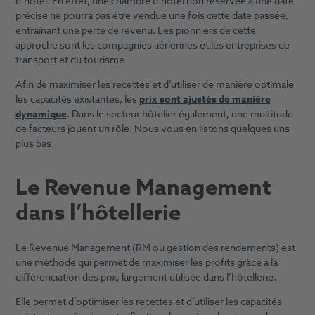
d’hôtel. En effet, une chambre d’hôtel non réservée à une date
précise ne pourra pas être vendue une fois cette date passée,
entraînant une perte de revenu. Les pionniers de cette
approche sont les compagnies aériennes et les entreprises de
transport et du tourisme
Afin de maximiser les recettes et d’utiliser de manière optimale
les capacités existantes, les
prix sont ajustés de manière
dynamique
. Dans le secteur hôtelier également, une multitude
de facteurs jouent un rôle. Nous vous en listons quelques uns
plus bas.
Le Revenue Management
dans l’hôtellerie
Le Revenue Management (RM ou gestion des rendements) est
une méthode qui permet de maximiser les profits grâce à la
différenciation des prix, largement utilisée dans l’hôtellerie.
Elle permet d’optimiser les recettes et d’utiliser les capacités