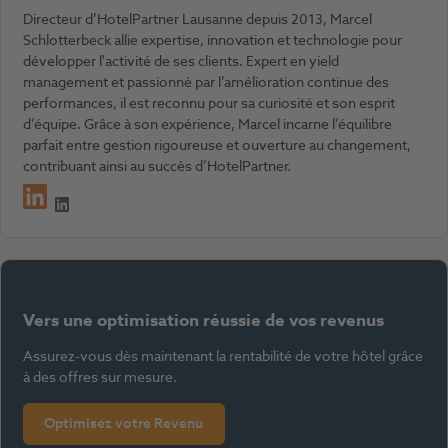
Directeur d’HotelPartner Lausanne depuis 2013, Marcel
Schlotterbeck allie expertise, innovation et technologie pour
développer l'activité de ses clients. Expert en yield
management et passionné par l’amélioration continue des
performances, il est reconnu pour sa curiosité et son esprit
d’équipe. Grâce à son expérience, Marcel incarne l’équilibre
parfait entre gestion rigoureuse et ouverture au changement,
contribuant ainsi au succès d’HotelPartner.
LinkedIn
Vers une optimisation réussie de vos revenus
Assurez-vous dès maintenant la rentabilité de votre hôtel grâce
à des offres sur mesure.
Optimisez votre Revenu