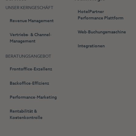
UNSER KERNGESCHÄFT
HotelPartner
Performance Plattform
Revenue Management
Web-Buchungsmaschine
Vertriebs- & Channel-
Management
Integrationen
BERATUNGSANGEBOT
Frontoffice-Exzellenz
Backoffice-Effizienz
Performance-Marketing
Rentabilität &
Kostenkontrolle