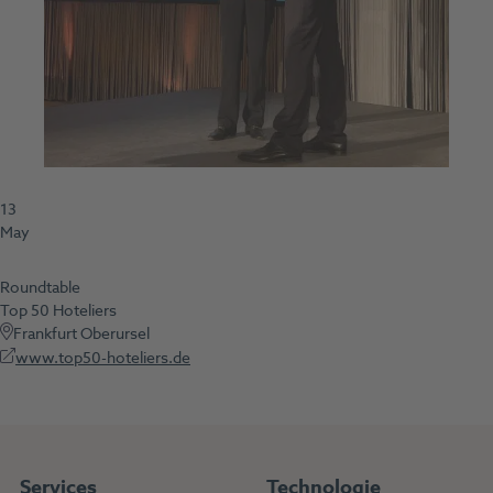
13
May
Roundtable
Top 50 Hoteliers
Frankfurt Oberursel
www.top50-hoteliers.de
Services
Technologie