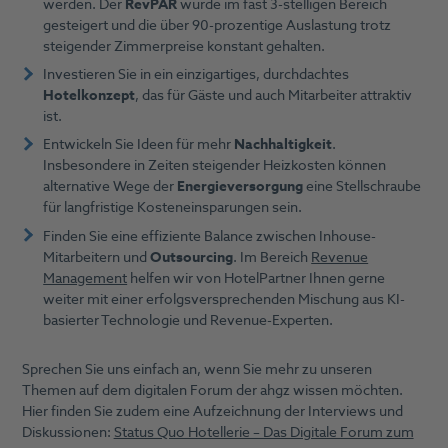
werden. Der
RevPAR
wurde im fast 3-stelligen Bereich
gesteigert und die über 90-prozentige Auslastung trotz
steigender Zimmerpreise konstant gehalten.
Investieren Sie in ein einzigartiges, durchdachtes
Hotelkonzept
, das für Gäste und auch Mitarbeiter attraktiv
ist.
Entwickeln Sie Ideen für mehr
Nachhaltigkeit
.
Insbesondere in Zeiten steigender Heizkosten können
alternative Wege der
Energieversorgung
eine Stellschraube
für langfristige Kosteneinsparungen sein.
Finden Sie eine effiziente Balance zwischen Inhouse-
Mitarbeitern und
Outsourcing
. Im Bereich
Revenue
Management
helfen wir von HotelPartner Ihnen gerne
weiter mit einer erfolgsversprechenden Mischung aus KI-
basierter Technologie und Revenue-Experten.
Sprechen Sie uns einfach an, wenn Sie mehr zu unseren
Themen auf dem digitalen Forum der ahgz wissen möchten.
Hier finden Sie zudem eine Aufzeichnung der Interviews und
Diskussionen:
Status Quo Hotellerie – Das Digitale Forum zum