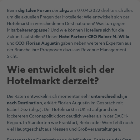
Beim
digitalen Forum
der
ahgz
am 07.04.2022 drehte sich alles
um die aktuellen Fragen der Hotellerie: Wie entwickelt sich der
Hotelmarkt in verschiedenen Destinationen? Was tun gegen
Mitarbeiterengpässe? Und wie können Hoteliers sich für die
Zukunft aufstellen? Unser
HotelPartner-CEO Rainer M. Willa
und
CCO Florian Augustin
gaben neben weiteren Experten aus
der Branche ihre Prognosen dazu aus Revenue Management
Sicht.
Wie entwickelt sich der
Hotelmarkt derzeit?
Die Raten entwickeln sich momentan sehr
unterschiedlich je
nach Destination
, erklärt Florian Augustin im Gespräch mit
Isabel Diez (ahgz). Der Hotelmarkt in UK ist aufgrund der
lockereren Coronapolitik dort deutlich weiter als in der DACH-
Region. In Standorten wie Frankfurt, Berlin oder Wien fehlt noch
viel Hauptgeschäft aus Messen und Großveranstaltungen.