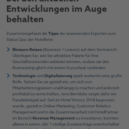
Entwicklungen im Auge
behalten
Zusammengefasst die
Tipps
der anwesenden Experten zum
Status Quo der Hotellerie:
Bleisure-Reisen
(Business + Leisure) auf dem Vormarsch:
Überlegen Sie, wie Sie attraktive Pakete für Ihre
Geschäftsreisenden anbieten können, sodass sie den
Businesstrip gleich mit einem Kurzurlaub verbinden.
Technologie
und
Digitalisierung
spielt weiterhin eine große
Rolle. Setzen Sie sie gezielt ein, um sich von
Mitarbeiterengpässen unabhängig zu machen und jederzeit
profitabel zu wirtschaften. Jens Bernitzky zeigte dafür ein
Paradebeispiel auf: Seit im Hotel Victory 2018 begonnen
wurde, gezielt in Online-Marketing, Customer Relation
Management und in die Zusammenarbeit mit HotelPartner
im Bereich
Revenue Management
zu investieren, konnten
alleine in einem Jahr 7-stellige Zusatzerträge erwirtschaftet