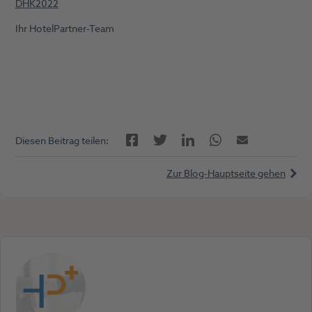
DHK2022
Ihr HotelPartner-Team
Facebook
LinkedIn
Twitter
Twitter
E-Mail
Diesen Beitrag teilen:
Zur Blog-Hauptseite gehen