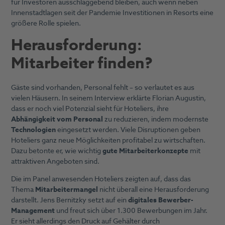
für Investoren ausschlaggebend bleiben, auch wenn neben
Innenstadtlagen seit der Pandemie Investitionen in Resorts eine
größere Rolle spielen.
Herausforderung:
Mitarbeiter finden?
Gäste sind vorhanden, Personal fehlt – so verlautet es aus
vielen Häusern. In seinem Interview erklärte Florian Augustin,
dass er noch viel Potenzial sieht für Hoteliers, ihre
Abhängigkeit vom Personal
zu reduzieren, indem modernste
Technologien
eingesetzt werden. Viele Disruptionen geben
Hoteliers ganz neue Möglichkeiten profitabel zu wirtschaften.
Dazu betonte er, wie wichtig
gute Mitarbeiterkonzepte
mit
attraktiven Angeboten sind.
Die im Panel anwesenden Hoteliers zeigten auf, dass das
Thema
Mitarbeitermangel
nicht überall eine Herausforderung
darstellt. Jens Bernitzky setzt auf ein
digitales Bewerber-
Management
und freut sich über 1.300 Bewerbungen im Jahr.
Er sieht allerdings den Druck auf Gehälter durch