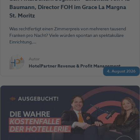
Baumann, Director FOH im Grace La Margna
St. Moritz
Was rechtfertigt einen Zimmerpreis von mehreren tausend
Franken pro Nacht? Viele würden spontan an spektakuläre
Einrichtung,…
Autor
HotelPartner Revenue & Profit Management
4. August 2026