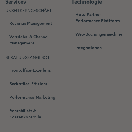
Services
Technologie
UNSER KERNGESCHÄFT
HotelPartner
Performance Plattform
Revenue Management
Web-Buchungsmaschine
Vertriebs- & Channel-
Management
Integrationen
BERATUNGSANGEBOT
Frontoffice-Exzellenz
Backoffice-Effizienz
Performance-Marketing
Rentabilität &
Kostenkontrolle