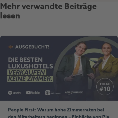
Mehr verwandte Beiträge
lesen
People First: Warum hohe Zimmerraten bei
den Mitarbeitern beginnen – Einblicke von Pia