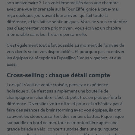
son anniversaire ? Les voici émerveillés dans une chambre
avec une vue imprenable sur la Tour Eiffel grâce à cet e-mail
reçu quelques jours avant leur arrivée, qui fait toute la
différence, et les fait se sentir uniques. Vous ne vous contentez
pas d’augmenter votre prix moyen, vous écrivez un chapitre
mémorable dans leur histoire personnelle.
C’est également tout à fait possible au moment de l’arrivée de
vos clients selon vos disponibilités. Et pourquoi pas incentiver
les équipes de réception à l’upselling ? Vous y gagnez, et eux
aussi.
Cross-selling : chaque détail compte
Lorsqu’il s’agit de vente croisée, pensez « expérience
holistique ». Ce n’est pas simplement une bouteille de
champagne en chambre, c’est LE petit truc en plus qui fera la
différence. Diversifiez votre offre et pour cela n’hésitez pas à
faire des séances de brainstorming avec vos équipes, ils ont
souvent les idées qui sortent des sentiers battus. Pique-nique
sur paddle en bord de mer, tour de montgolfière après une
grande balade à vélo, concert surprise dans une guinguette,