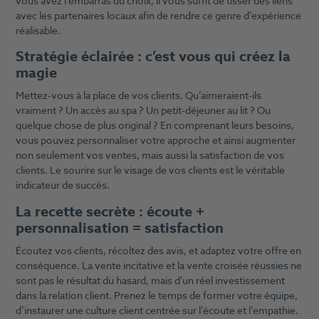
vous avez l’embarras du choix, il vous suffit de tisser des liens
avec les partenaires locaux afin de rendre ce genre d’expérience
réalisable.
Stratégie éclairée : c’est vous qui créez la
magie
Mettez-vous à la place de vos clients. Qu’aimeraient-ils
vraiment ? Un accès au spa ? Un petit-déjeuner au lit ? Ou
quelque chose de plus original ? En comprenant leurs besoins,
vous pouvez personnaliser votre approche et ainsi augmenter
non seulement vos ventes, mais aussi la satisfaction de vos
clients. Le sourire sur le visage de vos clients est le véritable
indicateur de succès.
La recette secrète : écoute +
personnalisation = satisfaction
Écoutez vos clients, récoltez des avis, et adaptez votre offre en
conséquence. La vente incitative et la vente croisée réussies ne
sont pas le résultat du hasard, mais d’un réel investissement
dans la relation client. Prenez le temps de former votre équipe,
d’instaurer une culture client centrée sur l’écoute et l’empathie.