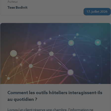
Auteur
Tess Bodivit
17. juillet 2026
Comment les outils hôteliers interagissent-ils
au quotidien ?
Lorsqu’un client réserve une chambre, l’information ne