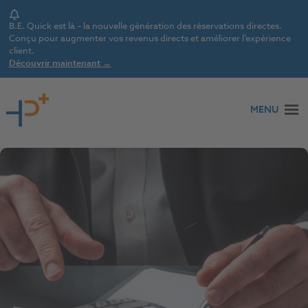
Notice
B.E. Quick est là – la nouvelle génération des réservations directes.
Conçu pour augmenter vos revenus directs et améliorer l’expérience
client.
Découvrir maintenant →
Aller au contenu
MENU