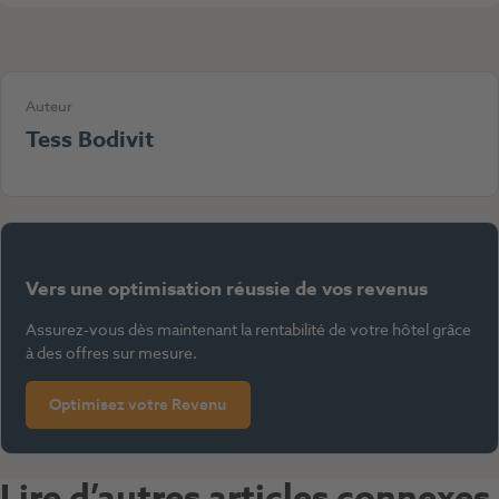
Auteur
Tess Bodivit
Vers une optimisation réussie de vos revenus
Assurez-vous dès maintenant la rentabilité de votre hôtel grâce
à des offres sur mesure.
Optimisez votre Revenu
Lire d’autres articles connexes