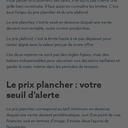
Pour piloter efficacement ses tarifs, il ne suffit pas d’avoir une
grille bien construite. Il faut aussi en connaître les limites. C’est
tout l’enjeu du prix plancher et du prix plafond.
Le prix plancher, c’est le seuil en dessous duquel une vente
devient non rentable, voire contre-productive.
Le prix plafond, c’est la limite haute à ne pas dépasser pour
rester aligné avec la valeur perçue de votre offre.
Ces deux repères ne sont pas des règles figées, mais des
balises indispensables pour sécuriser vos décisions tarifaires et
garder la main, même dans les périodes de tension.
Le prix plancher : votre
seuil d’alerte
Le prix plancher correspond au tarif minimum en dessous
duquel une vente devient problématique, soit d’un point de vue
financier, soit en termes d’image. Il existe deux façons de
l’envisager.