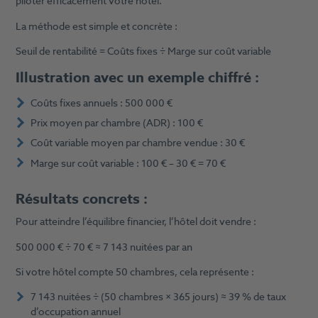
piloter efficacement votre hôtel.
La méthode est simple et concrète :
Seuil de rentabilité = Coûts fixes ÷ Marge sur coût variable
Illustration avec un exemple chiffré :
Coûts fixes annuels : 500 000 €
Prix moyen par chambre (ADR) : 100 €
Coût variable moyen par chambre vendue : 30 €
Marge sur coût variable : 100 € – 30 € = 70 €
Résultats concrets :
Pour atteindre l’équilibre financier, l’hôtel doit vendre :
500 000 € ÷ 70 € ≈ 7 143 nuitées par an
Si votre hôtel compte 50 chambres, cela représente :
7 143 nuitées ÷ (50 chambres × 365 jours) ≈ 39 % de taux
d’occupation annuel