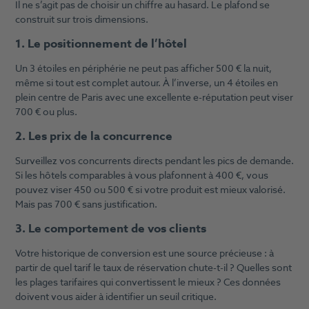
Il ne s’agit pas de choisir un chiffre au hasard. Le plafond se
construit sur trois dimensions.
1. Le positionnement de l’hôtel
Un 3 étoiles en périphérie ne peut pas afficher 500 € la nuit,
même si tout est complet autour. À l’inverse, un 4 étoiles en
plein centre de Paris avec une excellente e-réputation peut viser
700 € ou plus.
2. Les prix de la concurrence
Surveillez vos concurrents directs pendant les pics de demande.
Si les hôtels comparables à vous plafonnent à 400 €, vous
pouvez viser 450 ou 500 € si votre produit est mieux valorisé.
Mais pas 700 € sans justification.
3. Le comportement de vos clients
Votre historique de conversion est une source précieuse : à
partir de quel tarif le taux de réservation chute-t-il ? Quelles sont
les plages tarifaires qui convertissent le mieux ? Ces données
doivent vous aider à identifier un seuil critique.