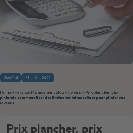
Général
29. juillet 2025
Home
»
Revenue Management Blog
»
Général
»
Prix plancher, prix
plafond : comment fixer des limites tarifaires solides pour piloter vos
revenus
Prix plancher, prix