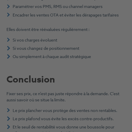
Paramétrer vos PMS, RMS ou channel managers
Encadrer les ventes OTA et éviter les dérapages tarifaires
Elles doivent être réévaluées régulièrement :
Si vos charges évoluent
Si vous changez de positionnement
Ou simplement à chaque audit stratégique
Conclusion
Fixer ses prix, ce n’est pas juste répondre à la demande. C’est
aussi savoir où se situe la limite.
Le prix plancher vous protège des ventes non rentables.
Le prix plafond vous évite les excès contre-productifs.
Et le seuil de rentabilité vous donne une boussole pour