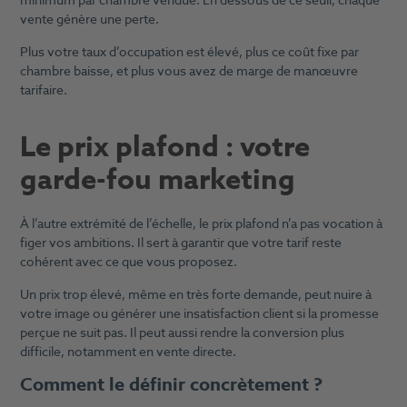
minimum par chambre vendue. En dessous de ce seuil, chaque
vente génère une perte.
Plus votre taux d’occupation est élevé, plus ce coût fixe par
chambre baisse, et plus vous avez de marge de manœuvre
tarifaire.
Le prix plafond : votre
garde-fou marketing
À l’autre extrémité de l’échelle, le prix plafond n’a pas vocation à
figer vos ambitions. Il sert à garantir que votre tarif reste
cohérent avec ce que vous proposez.
Un prix trop élevé, même en très forte demande, peut nuire à
votre image ou générer une insatisfaction client si la promesse
perçue ne suit pas. Il peut aussi rendre la conversion plus
difficile, notamment en vente directe.
Comment le définir concrètement ?