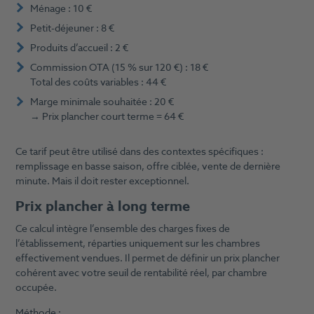
Ménage : 10 €
Petit-déjeuner : 8 €
Produits d’accueil : 2 €
Commission OTA (15 % sur 120 €) : 18 €
Total des coûts variables : 44 €
Marge minimale souhaitée : 20 €
→ Prix plancher court terme = 64 €
Ce tarif peut être utilisé dans des contextes spécifiques :
remplissage en basse saison, offre ciblée, vente de dernière
minute. Mais il doit rester exceptionnel.
Prix plancher à long terme
Ce calcul intègre l’ensemble des charges fixes de
l’établissement, réparties uniquement sur les chambres
effectivement vendues. Il permet de définir un prix plancher
cohérent avec votre seuil de rentabilité réel, par chambre
occupée.
Méthode :