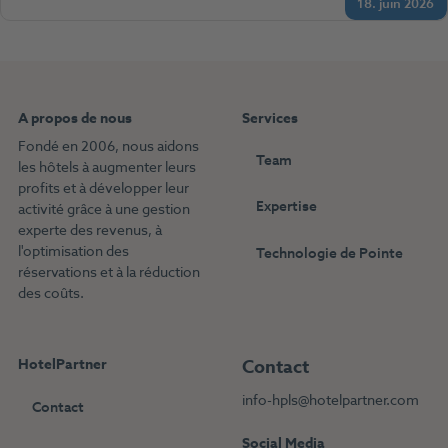
18. juin 2026
A propos de nous
Services
Fondé en 2006, nous aidons
Team
les hôtels à augmenter leurs
profits et à développer leur
Expertise
activité grâce à une gestion
experte des revenus, à
l'optimisation des
Technologie de Pointe
réservations et à la réduction
des coûts.
HotelPartner
Contact
info-hpls@hotelpartner.com
Contact
Social Media