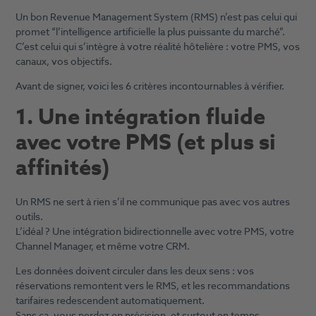
Un bon Revenue Management System (RMS) n’est pas celui qui
promet “l’intelligence artificielle la plus puissante du marché”.
C’est celui qui s’intègre à votre réalité hôtelière : votre PMS, vos
canaux, vos objectifs.
Avant de signer, voici les 6 critères incontournables à vérifier.
1. Une intégration fluide
avec votre PMS (et plus si
affinités)
Un RMS ne sert à rien s’il ne communique pas avec vos autres
outils.
L’idéal ? Une intégration bidirectionnelle avec votre PMS, votre
Channel Manager, et même votre CRM.
Les données doivent circuler dans les deux sens : vos
réservations remontent vers le RMS, et les recommandations
tarifaires redescendent automatiquement.
Sans ça, vous perdez en précision, et surtout en temps.