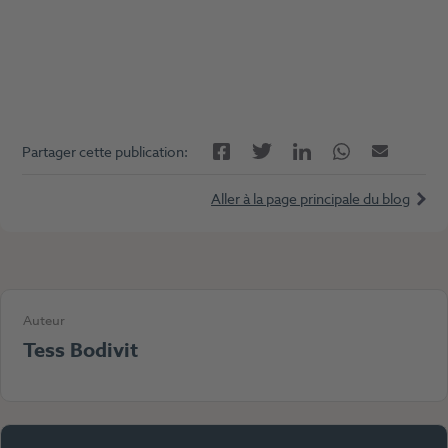
Facebook
LinkedIn
Twitter
Twitter
E-mail
Partager cette publication:
Aller à la page principale du blog
Auteur
Tess Bodivit