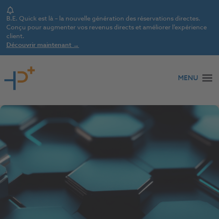
Notice
B.E. Quick est là – la nouvelle génération des réservations directes.
Conçu pour augmenter vos revenus directs et améliorer l’expérience
client.
Découvrir maintenant →
Aller au contenu
MENU