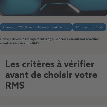
Général
,
RMS (Revenue Management System)
12. novembre 2025
Home
»
Revenue Management Blog
»
Général
»
Les critères à vérifier
avant de choisir votre RMS
Les critères à vérifier
avant de choisir votre
RMS