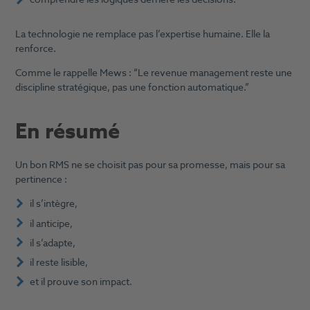
La technologie ne remplace pas l’expertise humaine. Elle la
renforce.
Comme le rappelle Mews : “Le revenue management reste une
discipline stratégique, pas une fonction automatique.”
En résumé
Un bon RMS ne se choisit pas pour sa promesse, mais pour sa
pertinence :
il s’intègre,
il anticipe,
il s’adapte,
il reste lisible,
et il prouve son impact.