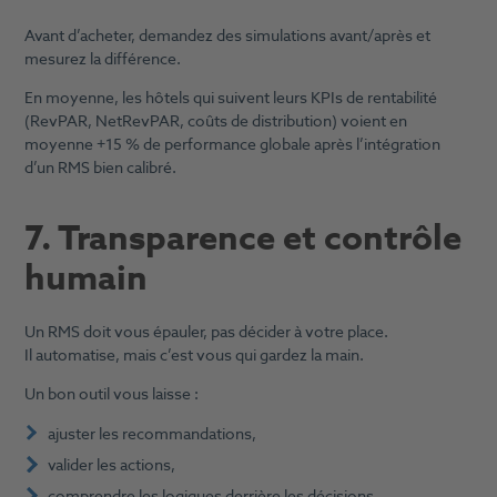
Avant d’acheter, demandez des simulations avant/après et
mesurez la différence.
En moyenne, les hôtels qui suivent leurs KPIs de rentabilité
(RevPAR, NetRevPAR, coûts de distribution) voient en
moyenne +15 % de performance globale après l’intégration
d’un RMS bien calibré.
7. Transparence et contrôle
humain
Un RMS doit vous épauler, pas décider à votre place.
Il automatise, mais c’est vous qui gardez la main.
Un bon outil vous laisse :
ajuster les recommandations,
valider les actions,
comprendre les logiques derrière les décisions.