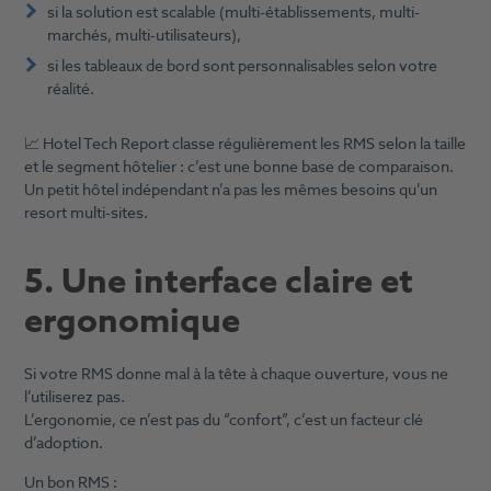
si la solution est scalable (multi-établissements, multi-
marchés, multi-utilisateurs),
si les tableaux de bord sont personnalisables selon votre
réalité.
📈 Hotel Tech Report classe régulièrement les RMS selon la taille
et le segment hôtelier : c’est une bonne base de comparaison.
Un petit hôtel indépendant n’a pas les mêmes besoins qu’un
resort multi-sites.
5. Une interface claire et
ergonomique
Si votre RMS donne mal à la tête à chaque ouverture, vous ne
l’utiliserez pas.
L’ergonomie, ce n’est pas du “confort”, c’est un facteur clé
d’adoption.
Un bon RMS :