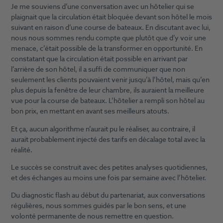
Je me souviens d’une conversation avec un hôtelier qui se
plaignait que la circulation était bloquée devant son hôtel le mois
suivant en raison d’une course de bateaux. En discutant avec lui,
nous nous sommes rendu compte que plutôt que d’y voir une
menace, c’était possible de la transformer en opportunité. En
constatant que la circulation était possible en arrivant par
l’arrière de son hôtel, il a suffi de communiquer que non
seulement les clients pouvaient venir jusqu’à l’hôtel, mais qu’en
plus depuis la fenêtre de leur chambre, ils auraient la meilleure
vue pour la course de bateaux. L’hôtelier a rempli son hôtel au
bon prix, en mettant en avant ses meilleurs atouts.
Et ça, aucun algorithme n’aurait pu le réaliser, au contraire, il
aurait probablement injecté des tarifs en décalage total avec la
réalité.
Le succès se construit avec des petites analyses quotidiennes,
et des échanges au moins une fois par semaine avec l’hôtelier.
Du diagnostic flash au début du partenariat, aux conversations
régulières, nous sommes guidés par le bon sens, et une
volonté permanente de nous remettre en question.