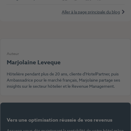
Aller à la page principale du blog
Auteur
Marjolaine Leveque
Hôtelière pendant plus de 20 ans, cliente d'HotelPartner, puis
Ambassadrice pour le marché français, Marjolaine partage ses
insights sur le secteur hôtelier et le Revenue Management.
Vers une optimisation réussie de vos revenus
Assurez-vous dès maintenant la rentabilité de votre hôtel grâce