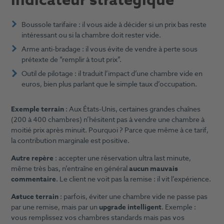
indicateur stratégique
Boussole tarifaire : il vous aide à décider si un prix bas reste
intéressant ou si la chambre doit rester vide.
Arme anti-bradage : il vous évite de vendre à perte sous
prétexte de “remplir à tout prix”.
Outil de pilotage : il traduit l’impact d’une chambre vide en
euros, bien plus parlant que le simple taux d’occupation.
Exemple terrain
: Aux États-Unis, certaines grandes chaînes
(200 à 400 chambres) n’hésitent pas à vendre une chambre à
moitié prix après minuit. Pourquoi ? Parce que même à ce tarif,
la contribution marginale est positive.
Autre repère
: accepter une réservation ultra last minute,
même très bas, n’entraîne en général
aucun mauvais
commentaire
. Le client ne voit pas la remise : il vit l’expérience.
Astuce terrain
: parfois, éviter une chambre vide ne passe pas
par une remise, mais par un
upgrade intelligent
. Exemple :
vous remplissez vos chambres standards mais pas vos