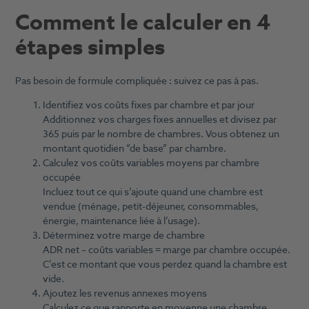
Comment le calculer en 4
étapes simples
Pas besoin de formule compliquée : suivez ce pas à pas.
Identifiez vos coûts fixes par chambre et par jour
Additionnez vos charges fixes annuelles et divisez par
365 puis par le nombre de chambres. Vous obtenez un
montant quotidien “de base” par chambre.
Calculez vos coûts variables moyens par chambre
occupée
Incluez tout ce qui s’ajoute quand une chambre est
vendue (ménage, petit-déjeuner, consommables,
énergie, maintenance liée à l’usage).
Déterminez votre marge de chambre
ADR net – coûts variables = marge par chambre occupée.
C’est ce montant que vous perdez quand la chambre est
vide.
Ajoutez les revenus annexes moyens
Calculez ce que rapporte en moyenne une chambre