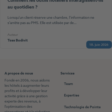
Comment les outils hôteliers interagissent-ils
au quotidien ?
Lorsqu’un client réserve une chambre, l’information ne
s’arrête pas au PMS. Elle est utilisée par de…
Auteur
Tess Bodivit
18. juin 2026
A propos de nous
Services
Fondé en 2006, nous aidons
Team
les hôtels à augmenter leurs
profits et à développer leur
Expertise
activité grâce à une gestion
experte des revenus, à
l'optimisation des
Technologie de Pointe
réservations et à la réduction