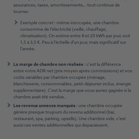
assurances, taxes, amortissements… tout continue de
tourner.
Exemple concret
: même inoccupée, une chambre
consomme de l’électricité (veille, chauffage,
climatisation). On estime entre 8 et 20 kWh par jour, soit
1,5 à 3,5 €. Peu à l’échelle d’un jour, mais significatif sur
l’année.
La marge de chambre non réalisée
: c’est la différence
entre votre ADR net (prix moyen après commissions) et vos
coûts variables par chambre occupée (ménage,
blanchisserie, consommables, petit-déjeuner inclus, énergie
supplémentaire). C’est la marge que vous auriez gagnée si la
chambre avait été vendue.
Les revenus annexes manqués
: une chambre occupée
génère presque toujours du revenu additionnel (bar,
restaurant, spa, parking, upsells). Une chambre vide, c’est
aussi ces ventes additionnelles qui disparaissent.