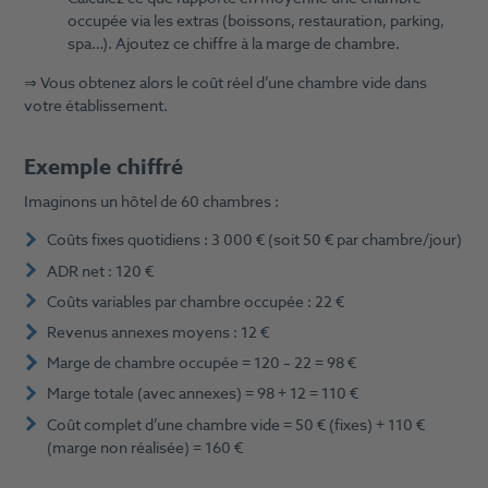
occupée via les extras (boissons, restauration, parking,
spa…). Ajoutez ce chiffre à la marge de chambre.
⇒ Vous obtenez alors le coût réel d’une chambre vide dans
votre établissement.
Exemple chiffré
Imaginons un hôtel de 60 chambres :
Coûts fixes quotidiens : 3 000 € (soit 50 € par chambre/jour)
ADR net : 120 €
Coûts variables par chambre occupée : 22 €
Revenus annexes moyens : 12 €
Marge de chambre occupée = 120 – 22 = 98 €
Marge totale (avec annexes) = 98 + 12 = 110 €
Coût complet d’une chambre vide = 50 € (fixes) + 110 €
(marge non réalisée) = 160 €