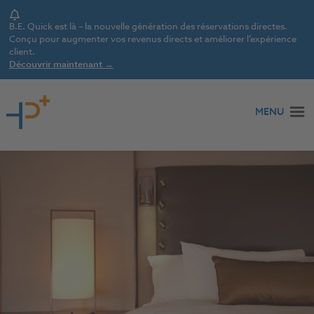
Notice
B.E. Quick est là – la nouvelle génération des réservations directes.
Conçu pour augmenter vos revenus directs et améliorer l’expérience
client.
Découvrir maintenant →
Aller au contenu
MENU