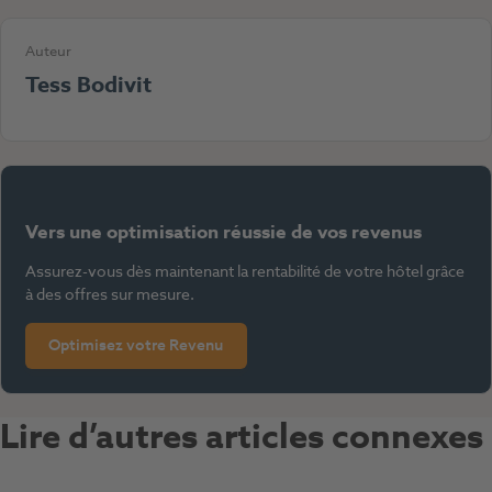
Auteur
Tess Bodivit
Vers une optimisation réussie de vos revenus
Assurez-vous dès maintenant la rentabilité de votre hôtel grâce
à des offres sur mesure.
Optimisez votre Revenu
Lire d’autres articles connexes