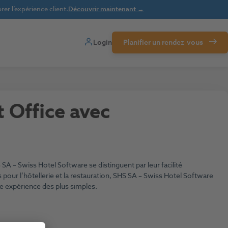
er l’expérience client.
Découvrir maintenant →
Login
Planifier un rendez-vous
t Office avec
 SA – Swiss Hotel Software se distinguent par leur facilité
ns pour l’hôtellerie et la restauration, SHS SA – Swiss Hotel Software
ne expérience des plus simples.