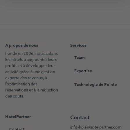
A propos de nous
Services
Fondé en 2006, nous aidons
Team
les hôtels à augmenter leurs
profits et à développer leur
Expertise
activité grâce à une gestion
experte des revenus, à
l'optimisation des
Technologie de Pointe
réservations et à la réduction
des coûts.
HotelPartner
Contact
info-hpls@hotelpartner.com
Contact