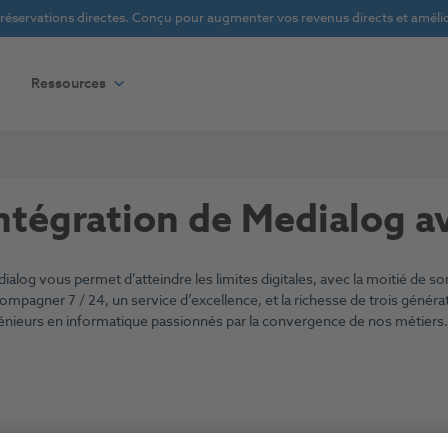
s réservations directes. Conçu pour augmenter vos revenus directs et amélior
Ressources
ntégration de Medialog a
ialog vous permet d’atteindre les limites digitales, avec la moitié de s
ompagner 7 / 24, un service d’excellence, et la richesse de trois généra
énieurs en informatique passionnés par la convergence de nos métiers