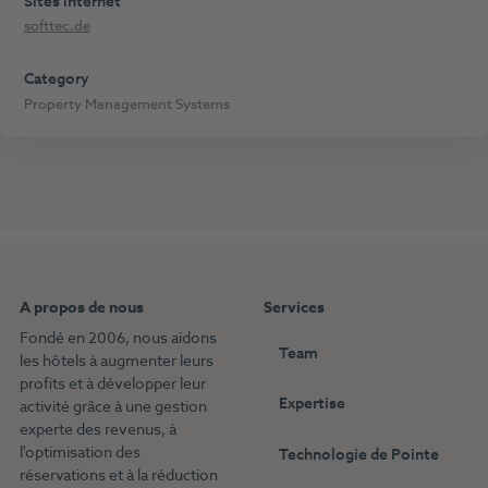
Sites internet
softtec.de
Category
Property Management Systems
A propos de nous
Services
Fondé en 2006, nous aidons
Team
les hôtels à augmenter leurs
profits et à développer leur
Expertise
activité grâce à une gestion
experte des revenus, à
l'optimisation des
Technologie de Pointe
réservations et à la réduction