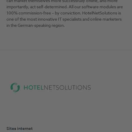
can market themselves more successfully online, and more
importantly, act self-determined. All our software modules are
100% commission-free – by conviction. HotelNetSolutions is
one of the most innovative IT specialists and online marketers
in the German-speaking region.
Sites internet