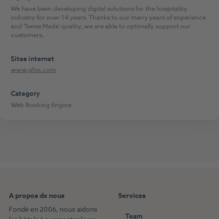
We have been developing digital solutions for the hospitality
industry for over 14 years. Thanks to our many years of experience
and ‘Swiss Made’ quality, we are able to optimally support our
customers.
Sites internet
www.ghix.com
Category
Web Booking Engine
A propos de nous
Services
Fondé en 2006, nous aidons
Team