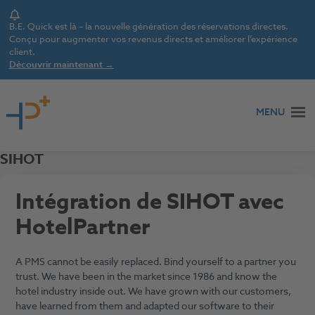
Notice
B.E. Quick est là – la nouvelle génération des réservations directes.
Conçu pour augmenter vos revenus directs et améliorer l’expérience
client.
Découvrir maintenant →
Aller au contenu
MENU
SIHOT
Intégration de SIHOT avec
HotelPartner
A PMS cannot be easily replaced. Bind yourself to a partner you
trust. We have been in the market since 1986 and know the
hotel industry inside out. We have grown with our customers,
have learned from them and adapted our software to their