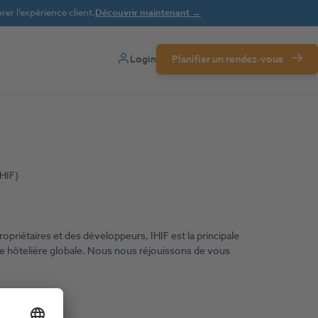
er l’expérience client.
Découvrir maintenant →
Login
Planifier un rendez-vous
IHIF)
opriétaires et des développeurs, IHIF est la principale
rie hôtelière globale. Nous nous réjouissons de vous