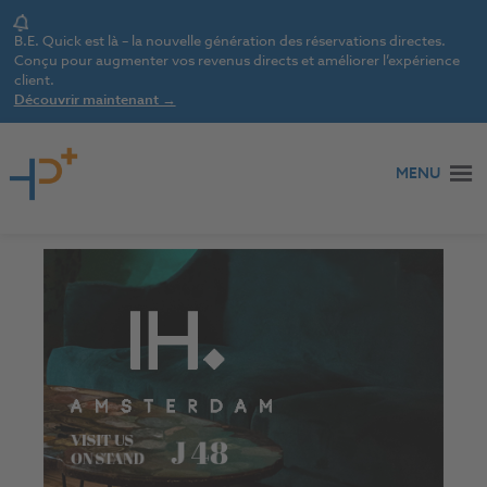
Notice
B.E. Quick est là – la nouvelle génération des réservations directes.
Conçu pour augmenter vos revenus directs et améliorer l’expérience
client.
Découvrir maintenant →
Aller au contenu
MENU