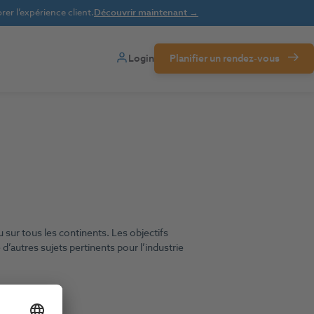
er l’expérience client.
Découvrir maintenant →
Login
Planifier un rendez-vous
 sur tous les continents. Les objectifs
d’autres sujets pertinents pour l’industrie