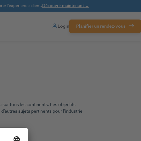
er l’expérience client.
Découvrir maintenant →
Login
Planifier un rendez-vous
 sur tous les continents. Les objectifs
d’autres sujets pertinents pour l’industrie