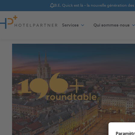
B.E. Quick est là – la nouvelle génération de
Notice
Aller au contenu
Services
Qui sommes-nous