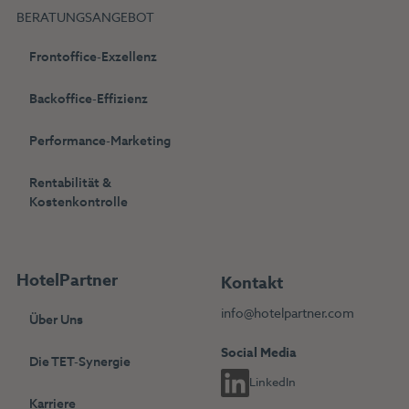
BERATUNGSANGEBOT
Frontoffice-Exzellenz
Backoffice-Effizienz
Performance-Marketing
Rentabilität &
Kostenkontrolle
HotelPartner
Kontakt
info@hotelpartner.com
Über Uns
Social Media
Die TET-Synergie
LinkedIn
Karriere