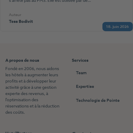
s’arrête pas au PMS. Elle est utilisée par de…
Auteur
Tess Bodivit
18. juin 2026
A propos de nous
Services
Fondé en 2006, nous aidons
Team
les hôtels à augmenter leurs
profits et à développer leur
Expertise
activité grâce à une gestion
experte des revenus, à
l'optimisation des
Technologie de Pointe
réservations et à la réduction
des coûts.