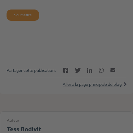
Facebook
LinkedIn
Twitter
Twitter
E-mail
Partager cette publication:
Aller à la page principale du blog
Auteur
Tess Bodivit