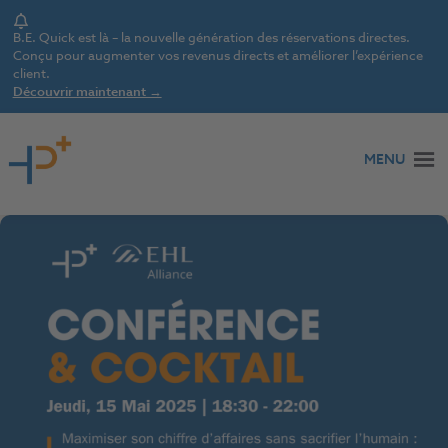
Notice
B.E. Quick est là – la nouvelle génération des réservations directes.
Conçu pour augmenter vos revenus directs et améliorer l’expérience
client.
Découvrir maintenant →
Aller au contenu
MENU