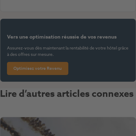
Vers une optimisation réussie de vos revenus
Assurez-vous dès maintenant la rentabilité de votre hôtel grâce
à des offres sur mesure.
Optimisez votre Revenu
Lire d’autres articles connexes