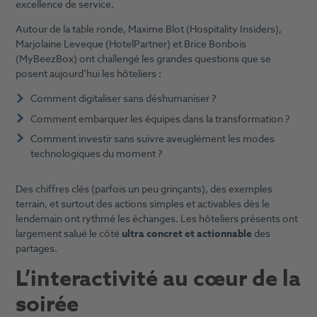
excellence de service.
Autour de la table ronde, Maxime Blot (Hospitality Insiders),
Marjolaine Leveque (HotelPartner) et Brice Bonbois
(MyBeezBox) ont challengé les grandes questions que se
posent aujourd’hui les hôteliers :
Comment digitaliser sans déshumaniser ?
Comment embarquer les équipes dans la transformation ?
Comment investir sans suivre aveuglément les modes
technologiques du moment ?
Des chiffres clés (parfois un peu grinçants), des exemples
terrain, et surtout des actions simples et activables dès le
lendemain ont rythmé les échanges. Les hôteliers présents ont
largement salué le côté
ultra concret et actionnable
des
partages.
L’interactivité au cœur de la
soirée