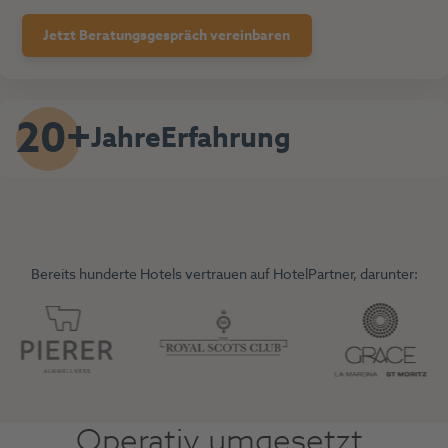
Jetzt Beratungsgespräch vereinbaren
20+
Jahre
Erfahrung
Bereits hunderte Hotels vertrauen auf HotelPartner, darunter:
Operativ umgesetzt.