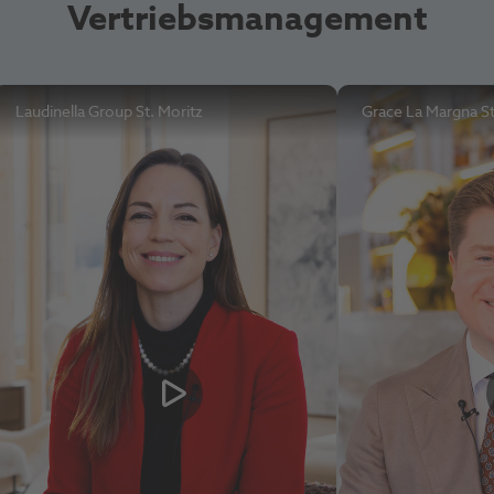
Vertriebsmanagement
Laudinella Group St. Moritz
Grace La Margna St
Video abspielen