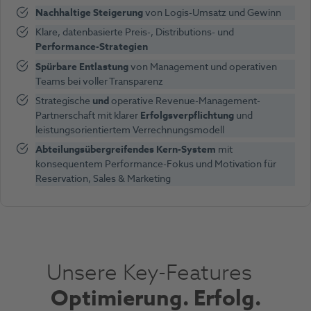
Nachhaltige Steigerung
von Logis-Umsatz und Gewinn
Klare, datenbasierte Preis-, Distributions- und
Performance-Strategien
Spürbare Entlastung
von Management und operativen
Teams bei voller Transparenz
Strategische
und
operative Revenue-Management-
Partnerschaft mit klarer
Erfolgsverpflichtung
und
leistungsorientiertem Verrechnungsmodell
Abteilungsübergreifendes Kern-System
mit
konsequentem Performance-Fokus und Motivation für
Reservation, Sales & Marketing
U
nsere Key-Features
Optimierung. Erfolg.