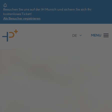
Notice
Besuchen Sie uns auf der IH Munich und sichern Sie sich Ihr
kostenloses Ticket!
Als Besucher registrieren
Zum Inhalt springen
MENU