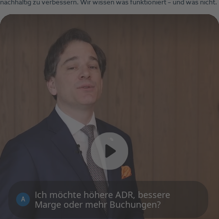
nachhaltig zu verbessern. Wir wissen was funktioniert – und was nicht.